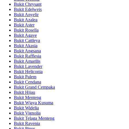
Bukit Chrysant
Bukit Edelweis
Bukit Anyelir
Bukit Azalea
Bukit Aster
Bukit Rosella
Bukit Agave
Bukit Cattleya
Bukit Akasia
Bukit Angsana
Bukit Rafflesia
Bukit Amarilis
Bukit Lavender
Bukit Heliconia
Bukit Palem
Bukit Cendana
Bukit Grand Cempaka
Bukit Hijau
Bukit Menteng
Bukit Wjaya Kusuma
Bukit Widelia
Bukit Vignolia
Bukit Telaga Menteng
Bukit Ravenia
Bukit Pinus