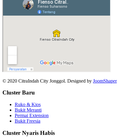
© 2020 CitraIndah City Jonggol. Designed by
JoomShaper
Cluster Baru
Ruko & Kios
Bukit Meranti
Permai Extension
Bukit Freesia
Cluster Nyaris Habis