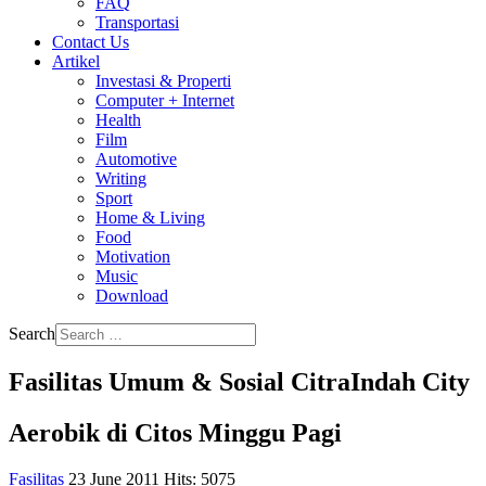
FAQ
Transportasi
Contact Us
Artikel
Investasi & Properti
Computer + Internet
Health
Film
Automotive
Writing
Sport
Home & Living
Food
Motivation
Music
Download
Search
Fasilitas Umum & Sosial CitraIndah City
Aerobik di Citos Minggu Pagi
Fasilitas
23 June 2011
Hits: 5075