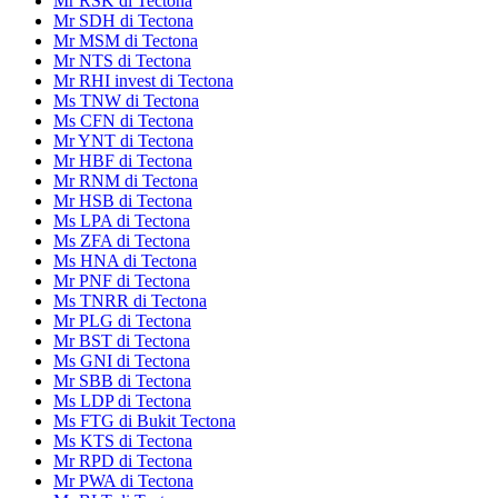
Mr RSK di Tectona
Mr SDH di Tectona
Mr MSM di Tectona
Mr NTS di Tectona
Mr RHI invest di Tectona
Ms TNW di Tectona
Ms CFN di Tectona
Mr YNT di Tectona
Mr HBF di Tectona
Mr RNM di Tectona
Mr HSB di Tectona
Ms LPA di Tectona
Ms ZFA di Tectona
Ms HNA di Tectona
Mr PNF di Tectona
Ms TNRR di Tectona
Mr PLG di Tectona
Mr BST di Tectona
Ms GNI di Tectona
Mr SBB di Tectona
Ms LDP di Tectona
Ms FTG di Bukit Tectona
Ms KTS di Tectona
Mr RPD di Tectona
Mr PWA di Tectona