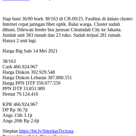
Siap huni 36/90 hoek 38/163 di CB.09/25. Fasilitas di dalam cluster:
Internet cepat jaringan fiber optik. Balai warga. Cluster sudah
dihuni. Dilewati feeder bus jurusan Citraindah City ke Jakarta.
Jumlah unit 383 rumah dan 23 ruko. Sudah terjual 281 rumah.
Hanya 2 unit lagi.
Harga Big Sale 14 Mei 2021
38/163
Cash 466.924.967
Harga Diskon 392.929.548
Harga Diskon Lebaran 387.800.551
Harga PPN DTP 359.077.559
PPN DTP 33.851.989
Hemat 79.124.416
KPR 466.924.967
DP Rp 36.7jt
Angs 15th 3.1jt
Angs 20th Rp 2.6jt
Siteplan
https://bit.ly/SiteplanTectona