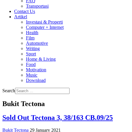
FAQ
Transportasi
Contact Us
Artikel
Investasi & Properti
Computer + Internet
Health
Film
Automotive
Writing
Sport
Home & Living
Food
Motivation
Music
Download
Search
Bukit Tectona
Sold Out Tectona 3, 38/163 CB.09/25
Bukit Tectona
29 January 2021