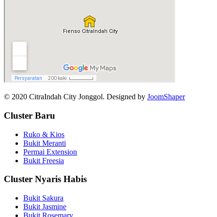
© 2020 CitraIndah City Jonggol. Designed by
JoomShaper
Cluster Baru
Ruko & Kios
Bukit Meranti
Permai Extension
Bukit Freesia
Cluster Nyaris Habis
Bukit Sakura
Bukit Jasmine
Bukit Rosemary