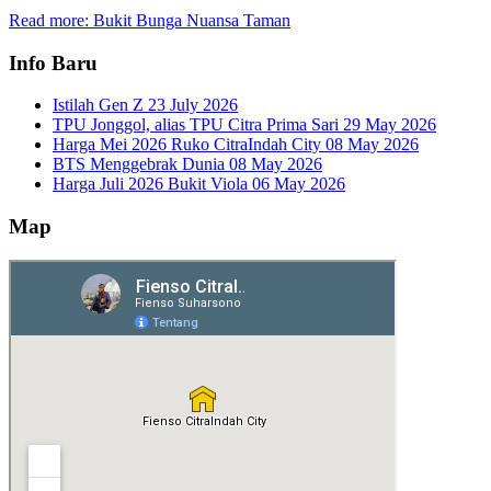
Read more: Bukit Bunga Nuansa Taman
Info Baru
Istilah Gen Z
23 July 2026
TPU Jonggol, alias TPU Citra Prima Sari
29 May 2026
Harga Mei 2026 Ruko CitraIndah City
08 May 2026
BTS Menggebrak Dunia
08 May 2026
Harga Juli 2026 Bukit Viola
06 May 2026
Map