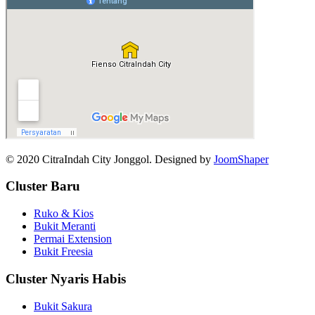
© 2020 CitraIndah City Jonggol. Designed by
JoomShaper
Cluster Baru
Ruko & Kios
Bukit Meranti
Permai Extension
Bukit Freesia
Cluster Nyaris Habis
Bukit Sakura