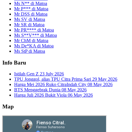
Ms N** di Matoa
Mr P*** di Matoa
Mr DSS di Matoa
Ms SV di Matoa
Mr SR di Matoa
Mr PR**** di Matoa
Ms S**V*** di Matoa
Mr ChM di Matoa
Ms De*KA di Matoa
Ms StP di Matoa
Info Baru
Istilah Gen Z
23 July 2026
TPU Jonggol, alias TPU Citra Prima Sari
29 May 2026
Harga Mei 2026 Ruko CitraIndah City
08 May 2026
BTS Menggebrak Dunia
08 May 2026
Harga Juli 2026 Bukit Viola
06 May 2026
Map