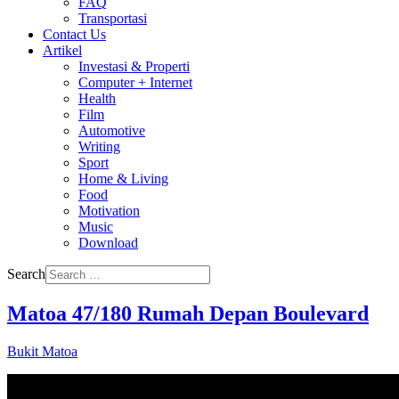
FAQ
Transportasi
Contact Us
Artikel
Investasi & Properti
Computer + Internet
Health
Film
Automotive
Writing
Sport
Home & Living
Food
Motivation
Music
Download
Search
Matoa 47/180 Rumah Depan Boulevard
Bukit Matoa