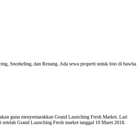
ing, Snorkeling, dan Renang. Ada sewa properti untuk foto di bawha
rakan guna menyemarakkan Grand Launching Fresh Market. Lari
ari setelah Grand Launching Fresh market tanggal 10 Maret 2018.