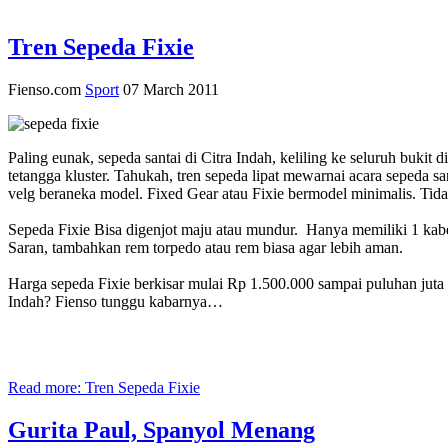
Tren Sepeda Fixie
Fienso.com
Sport
07 March 2011
Paling eunak, sepeda santai di Citra Indah, keliling ke seluruh buki
tetangga kluster. Tahukah, tren sepeda lipat mewarnai acara sepeda s
velg beraneka model. Fixed Gear atau Fixie bermodel minimalis. Tidak
Sepeda Fixie Bisa digenjot maju atau mundur. Hanya memiliki 1 kabel
Saran, tambahkan rem torpedo atau rem biasa agar lebih aman.
Harga sepeda Fixie berkisar mulai Rp 1.500.000 sampai puluhan juta 
Indah? Fienso tunggu kabarnya…
Read more: Tren Sepeda Fixie
Gurita Paul, Spanyol Menang