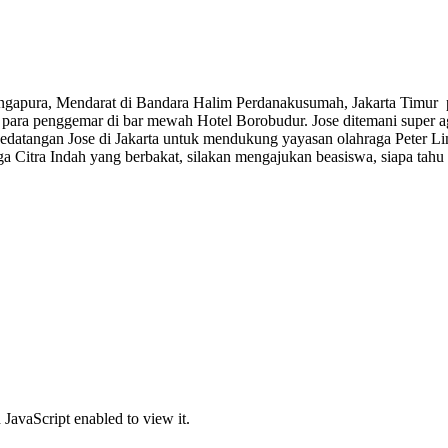
Singapura, Mendarat di Bandara Halim Perdanakusumah, Jakarta Timur 
ara penggemar di bar mewah Hotel Borobudur. Jose ditemani super a
 Kedatangan Jose di Jakarta untuk mendukung yayasan olahraga Peter
rga Citra Indah yang berbakat, silakan mengajukan beasiswa, siapa t
JavaScript enabled to view it.