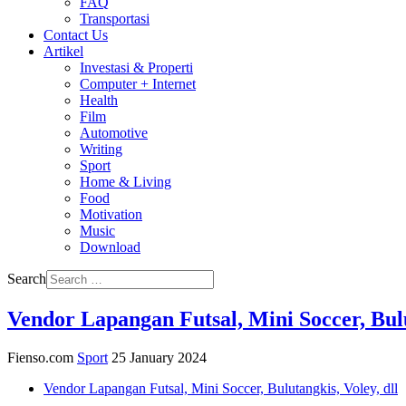
FAQ
Transportasi
Contact Us
Artikel
Investasi & Properti
Computer + Internet
Health
Film
Automotive
Writing
Sport
Home & Living
Food
Motivation
Music
Download
Search
Vendor Lapangan Futsal, Mini Soccer, Bulu
Fienso.com
Sport
25 January 2024
Vendor Lapangan Futsal, Mini Soccer, Bulutangkis, Voley, dll