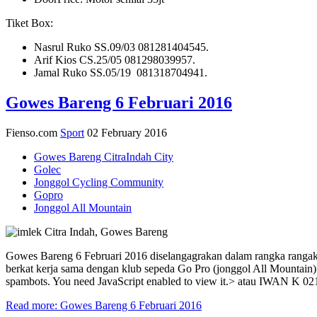
Tiket Box:
Nasrul Ruko SS.09/03 081281404545.
Arif Kios CS.25/05 081298039957.
Jamal Ruko SS.05/19 081318704941.
Gowes Bareng 6 Februari 2016
Fienso.com
Sport
02 February 2016
Gowes Bareng CitraIndah City
Golec
Jonggol Cycling Community
Gopro
Jonggol All Mountain
Gowes Bareng 6 Februari 2016 diselangagrakan dalam rangka rangakai
berkat kerja sama dengan klub sepeda Go Pro (jonggol All Mount
spambots. You need JavaScript enabled to view it.
> atau IWAN K 02
Read more: Gowes Bareng 6 Februari 2016