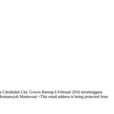
la CitraIndah City. Gowes Bareng 6 Februari 2016 terselenggara
 Hermansyah Mantovani <
This email address is being protected from