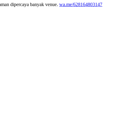
galaman dipercaya banyak venue.
wa.me/628164803147