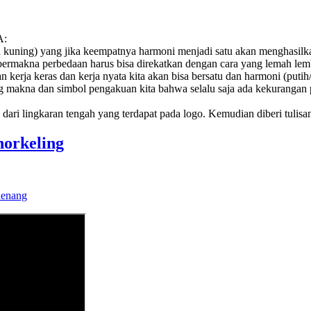
A:
 kuning) yang jika keempatnya harmoni menjadi satu akan menghasilka
 bermakna perbedaan harus bisa direkatkan dengan cara yang lemah lem
 kerja keras dan kerja
nyata kita akan bisa bersatu dan harmoni (puti
g makna dan simbol pengakuan kita bahwa selalu saja ada kekurangan 
dari lingkaran tengah yang terdapat pada logo. Kemudian diberi tulisa
orkeling
Renang