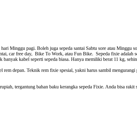
t di hari Minggu pagi. Boleh juga sepeda santai Sabtu sore atau Mingg
antai, car free day, Bike To Work, atau Fun Bike. Sepeda fixie adalah
 banyak kabel seperti sepeda biasa. Hanya memiliki berat 11 kg, sehin
 rem depan. Teknik rem fixie spesial, yakni harus sambil mengurangi 
rupiah, tergantung bahan baku kerangka sepeda Fixie. Anda bisa rakit