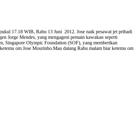
pukul 17.18 WIB, Rabu 13 Juni 2012. Jose naik pesawat jet pribadi
gen Jorge Mendes, yang mengageni pemain kawakan seperti
 Lim, Singapore Olympic Foundation (SOF), yang memberikan
ahu ketemu om Jose Mourinho.Mau datang Rabu malam biar ketemu om