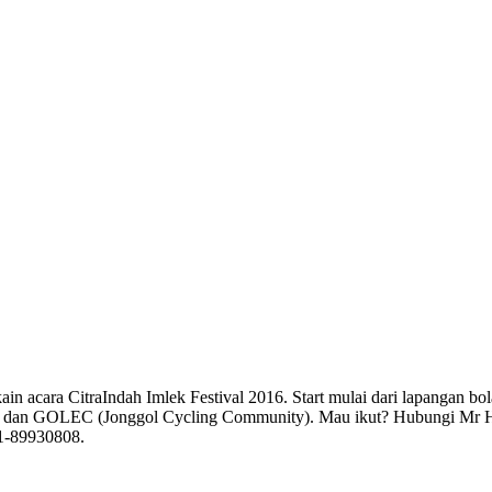
n acara CitraIndah Imlek Festival 2016. Start mulai dari lapangan bo
ain) dan GOLEC (Jonggol Cycling Community). Mau ikut? Hubungi Mr
1-89930808.