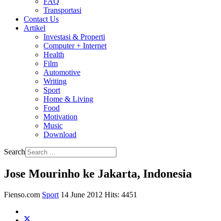
FAQ
Transportasi
Contact Us
Artikel
Investasi & Properti
Computer + Internet
Health
Film
Automotive
Writing
Sport
Home & Living
Food
Motivation
Music
Download
Search
Jose Mourinho ke Jakarta, Indonesia
Fienso.com
Sport
14 June 2012
Hits: 4451