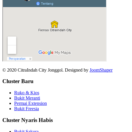
© 2020 CitraIndah City Jonggol. Designed by
JoomShaper
Cluster Baru
Ruko & Kios
Bukit Meranti
Permai Extension
Bukit Freesia
Cluster Nyaris Habis
Bukit Sakura