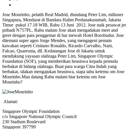
Jose Mourinho, pelatih Real Madrid, diundang Peter Lim, miliuner
Singapura, Mendarat di Bandara Halim Perdanakusumah, Jakarta
Timur pukul 17.18 WIB, Rabu 13 Juni 2012. Jose naik pesawat jet
pribadi N757PL. Rabu malam Jose akan mengadakan meet and
greet dengan para penggemar di bar mewah Hotel Borobudur. Jose
ditemani super agen Jorge Mendes, yang mengageni pemain
kawakan seperti Cristiano Ronaldo, Ricardo Carvalho, Nani,
Falcao, Quaresma, dll. Kedatangan Jose di Jakarta untuk
mendukung yayasan olahraga Peter Lim, Singapore Olympic
Foundation (SOF), yang memberikan beasiswa kepada pemuda
berbakat di bidang olahraga. Buat para warga Citra Indah yang
berbakat, silakan mengajukan beasiswa, siapa tahu ketemu om Jose
Mourinho.Mau datang Rabu malam biar ketemu om Jose
Mourinho?
Alamat:
Singapore Olympic Foundation
c/o Singapore National Olympic Council
230 Stadium Boulevard
Singapore 397799