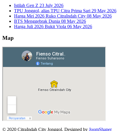
Istilah Gen Z
23 July 2026
TPU Jonggol, alias TPU Citra Prima Sari
29 May 2026
Harga Mei 2026 Ruko CitraIndah City
08 May 2026
BTS Menggebrak Dunia
08 May 2026
Harga Juli 2026 Bukit Viola
06 May 2026
Map
© 2020 CitraIndah City Jonggol. Designed by
JoomShaper