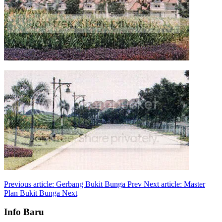
Previous article: Gerbang Bukit Bunga
Prev
Next article: Master
Plan Bukit Bunga
Next
Info Baru