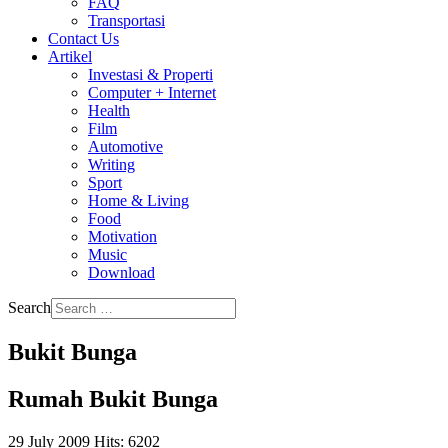
FAQ
Transportasi
Contact Us
Artikel
Investasi & Properti
Computer + Internet
Health
Film
Automotive
Writing
Sport
Home & Living
Food
Motivation
Music
Download
Search
Bukit Bunga
Rumah Bukit Bunga
29 July 2009
Hits: 6202