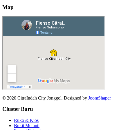
Map
© 2020 CitraIndah City Jonggol. Designed by
JoomShaper
Cluster Baru
Ruko & Kios
Bukit Meranti