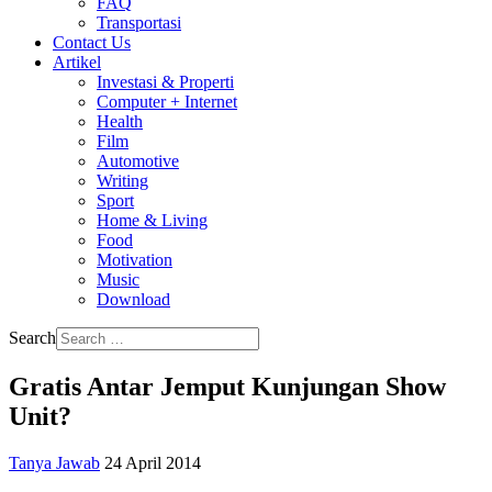
FAQ
Transportasi
Contact Us
Artikel
Investasi & Properti
Computer + Internet
Health
Film
Automotive
Writing
Sport
Home & Living
Food
Motivation
Music
Download
Search
Gratis Antar Jemput Kunjungan Show
Unit?
Tanya Jawab
24 April 2014