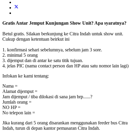
Gratis Antar Jemput Kunjungan Show Unit? Apa syaratnya?
Betul gratis. Silakan berkunjung ke Citra Indah untuk show unit.
Cukup dengan ketentuan beirkut ini
1. konfirmasi sehari sebelumnya, sebelum jam 3 sore.
2. minimal 5 orang
3. dijemput dan di antar ke satu titik tujuan.
4. jelas PIC (nama contact person dan HP atau satu nomor lain lagi)
Infokan ke kami tentang:
Nama =
Alamat dijemput =
Jam dijemput / tiba dilokasi di sana jam brp......?
Jumlah orang =
NO HP =
No telepon lain =
Jika kurang dari 5 orang disarankan menggunakan feeder bus Citra
Indah, turun di depan kantor pemasaran Citra Indah.