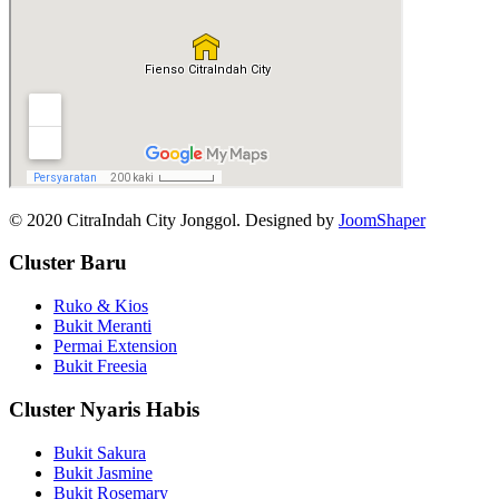
© 2020 CitraIndah City Jonggol. Designed by
JoomShaper
Cluster Baru
Ruko & Kios
Bukit Meranti
Permai Extension
Bukit Freesia
Cluster Nyaris Habis
Bukit Sakura
Bukit Jasmine
Bukit Rosemary