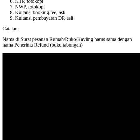
KTP, fotokopi
NWP, fotokopi
Kuitansi booking fee, asli
Kuitansi pembayaran DP, asli
Catatan:
Nama di Surat pesanan Rumah/Ruko/Kavling harus sama dengan
nama Penerima Refund (buku tabungan)