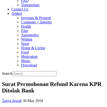
FAQ
Transportasi
Contact Us
Artikel
Investasi & Properti
Computer + Internet
Health
Film
Automotive
Writing
Sport
Home & Living
Food
Motivation
Music
Download
Search
Surat Permohonan Refund Karena KPR
Ditolak Bank
Tanya Jawab
30 May 2018