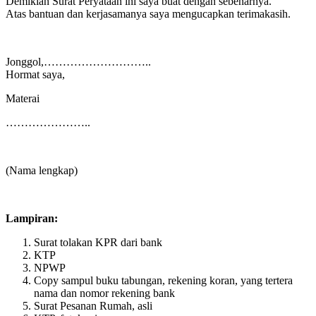
Demikian Surat Peryataan ini saya buat dengan sebenarnya.
Atas bantuan dan kerjasamanya saya mengucapkan terimakasih.
Jonggol,………………………..
Hormat saya,
Materai
…………………..
(Nama lengkap)
Lampiran:
Surat tolakan KPR dari bank
KTP
NPWP
Copy sampul buku tabungan, rekening koran, yang tertera
nama dan nomor rekening bank
Surat Pesanan Rumah, asli