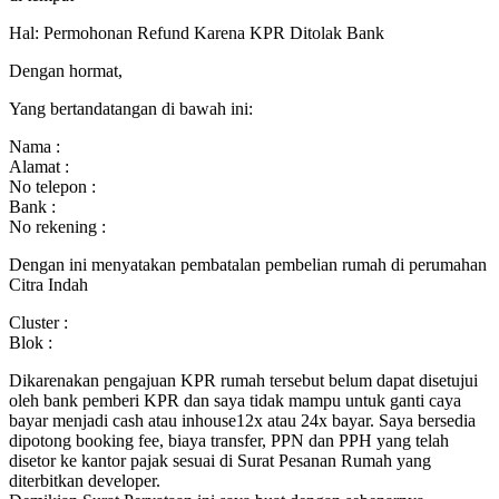
Hal: Permohonan Refund Karena KPR Ditolak Bank
Dengan hormat,
Yang bertandatangan di bawah ini:
Nama :
Alamat :
No telepon :
Bank :
No rekening :
Dengan ini menyatakan pembatalan pembelian rumah di perumahan
Citra Indah
Cluster :
Blok :
Dikarenakan pengajuan KPR rumah tersebut belum dapat disetujui
oleh bank pemberi KPR dan saya tidak mampu untuk ganti caya
bayar menjadi cash atau inhouse12x atau 24x bayar. Saya bersedia
dipotong booking fee, biaya transfer, PPN dan PPH yang telah
disetor ke kantor pajak sesuai di Surat Pesanan Rumah yang
diterbitkan developer.