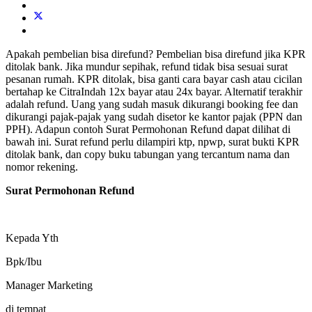
Apakah pembelian bisa direfund? Pembelian bisa direfund jika KPR
ditolak bank. Jika mundur sepihak, refund tidak bisa sesuai surat
pesanan rumah. KPR ditolak, bisa ganti cara bayar cash atau cicilan
bertahap ke CitraIndah 12x bayar atau 24x bayar. Alternatif terakhir
adalah refund. Uang yang sudah masuk dikurangi booking fee dan
dikurangi pajak-pajak yang sudah disetor ke kantor pajak (PPN dan
PPH). Adapun contoh Surat Permohonan Refund dapat dilihat di
bawah ini. Surat refund perlu dilampiri ktp, npwp, surat bukti KPR
ditolak bank, dan copy buku tabungan yang tercantum nama dan
nomor rekening.
Surat Permohonan Refund
Kepada Yth
Bpk/Ibu
Manager Marketing
di tempat