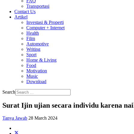
FAQ
Transportasi
Contact Us
Artikel
Investasi & Properti
Computer + Internet
Health
Film
Automotive
Writing
Sport
Home & Living
Food
Motivation
Music
Download
Search
Surat Ijin ujian secara individu karena nai
Tanya Jawab
28 March 2024