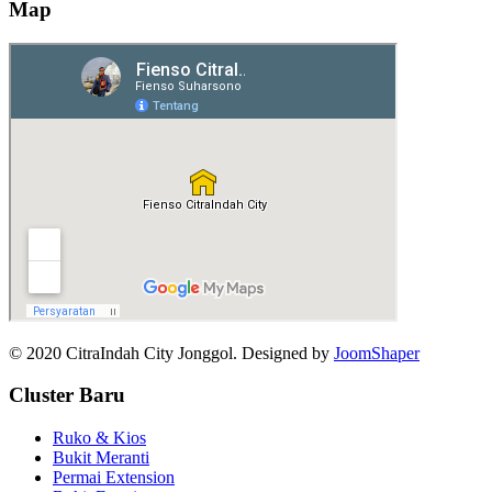
Map
© 2020 CitraIndah City Jonggol. Designed by
JoomShaper
Cluster Baru
Ruko & Kios
Bukit Meranti
Permai Extension