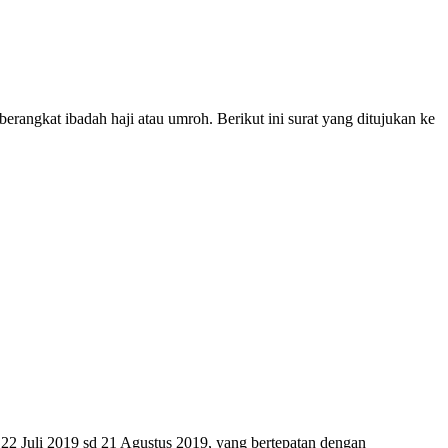
berangkat ibadah haji atau umroh. Berikut ini surat yang ditujukan ke
 22 Juli 2019 sd 21 Agustus 2019, yang bertepatan dengan