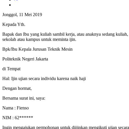
Jonggol, 11 Mei 2019
Kepada Yth.
Bapak dan Ibu yang kuliah sambil kerja, atau anaknya sedang kuliah, k
sekolah atau kampus untuk meminta ijin.
Bpk/Ibu Kepala Jurusan Teknik Mesin
Politeknik Negeri Jakarta
di Tempat
Hal: Ijin ujian secara individu karena naik haji
Dengan hormat,
Bersama surat ini, saya:
Nama : Fienso
NIM : 62******
Ingin mengajukan permohonan untuk diijinkan mengikuti ujian secara