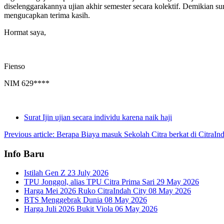
diselenggarakannya ujian akhir semester secara kolektif. Demikian s
mengucapkan terima kasih.
Hormat saya,
Fienso
NIM 629****
Surat Ijin ujian secara individu karena naik haji
Previous article: Berapa Biaya masuk Sekolah Citra berkat di CitraI
Info Baru
Istilah Gen Z
23 July 2026
TPU Jonggol, alias TPU Citra Prima Sari
29 May 2026
Harga Mei 2026 Ruko CitraIndah City
08 May 2026
BTS Menggebrak Dunia
08 May 2026
Harga Juli 2026 Bukit Viola
06 May 2026