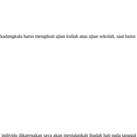
adangkala harus mengikuti ujian kuliah atau ujian sekolah, saat harus 
 individu dikarenakan saya akan menjalankah ibadah haji pada tanggal