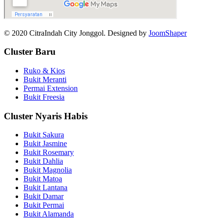
© 2020 CitraIndah City Jonggol. Designed by
JoomShaper
Cluster Baru
Ruko & Kios
Bukit Meranti
Permai Extension
Bukit Freesia
Cluster Nyaris Habis
Bukit Sakura
Bukit Jasmine
Bukit Rosemary
Bukit Dahlia
Bukit Magnolia
Bukit Matoa
Bukit Lantana
Bukit Damar
Bukit Permai
Bukit Alamanda