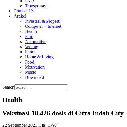
FAQ
Transportasi
Contact Us
Artikel
Investasi & Properti
Computer + Internet
Health
Film
Automotive
Writing
Sport
Home & Living
Food
Motivation
Music
Download
Search
Health
Vaksinasi 10.426 dosis di Citra Indah City
22 September 2021
Hits: 1797