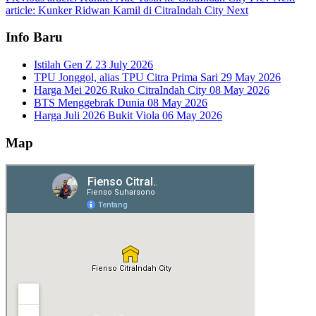
article: Kunker Ridwan Kamil di CitraIndah City
Next
Info Baru
Istilah Gen Z
23 July 2026
TPU Jonggol, alias TPU Citra Prima Sari
29 May 2026
Harga Mei 2026 Ruko CitraIndah City
08 May 2026
BTS Menggebrak Dunia
08 May 2026
Harga Juli 2026 Bukit Viola
06 May 2026
Map