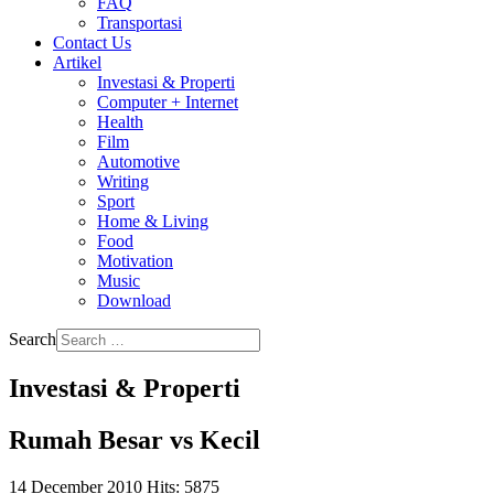
FAQ
Transportasi
Contact Us
Artikel
Investasi & Properti
Computer + Internet
Health
Film
Automotive
Writing
Sport
Home & Living
Food
Motivation
Music
Download
Search
Investasi & Properti
Rumah Besar vs Kecil
14 December 2010
Hits: 5875