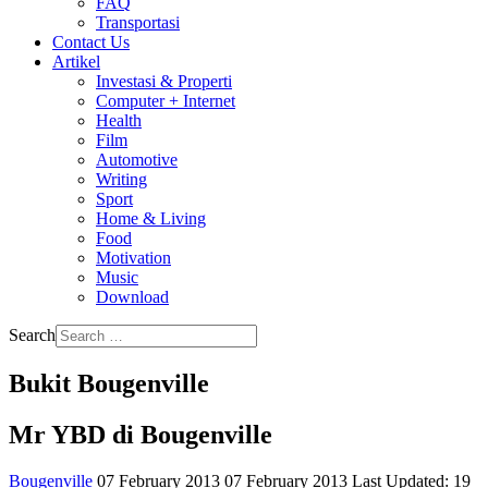
FAQ
Transportasi
Contact Us
Artikel
Investasi & Properti
Computer + Internet
Health
Film
Automotive
Writing
Sport
Home & Living
Food
Motivation
Music
Download
Search
Bukit Bougenville
Mr YBD di Bougenville
Bougenville
07 February 2013
07 February 2013
Last Updated: 19