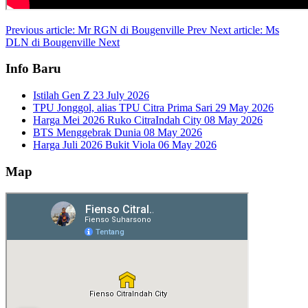
Previous article: Mr RGN di Bougenville
Prev
Next article: Ms
DLN di Bougenville
Next
Info Baru
Istilah Gen Z
23 July 2026
TPU Jonggol, alias TPU Citra Prima Sari
29 May 2026
Harga Mei 2026 Ruko CitraIndah City
08 May 2026
BTS Menggebrak Dunia
08 May 2026
Harga Juli 2026 Bukit Viola
06 May 2026
Map