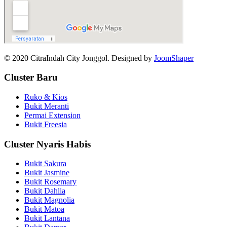
© 2020 CitraIndah City Jonggol. Designed by
JoomShaper
Cluster Baru
Ruko & Kios
Bukit Meranti
Permai Extension
Bukit Freesia
Cluster Nyaris Habis
Bukit Sakura
Bukit Jasmine
Bukit Rosemary
Bukit Dahlia
Bukit Magnolia
Bukit Matoa
Bukit Lantana