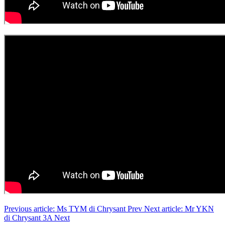
Previous article: Ms TYM di Chrysant
Prev
Next article: Mr YKN
di Chrysant 3A
Next