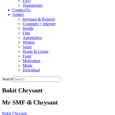
FAQ
Transportasi
Contact Us
Artikel
Investasi & Properti
Computer + Internet
Health
Film
Automotive
Writing
Sport
Home & Living
Food
Motivation
Music
Download
Search
Bukit Chrysant
Mr SMF di Chrysant
Bukit Chrysant