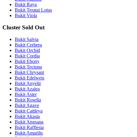
Bukit Raya
Bukit Teratai Lotus
Bukit Viola
Cluster Sold Out
Bukit Salvia
Bukit Cerbera
Bukit Orchid
Bukit Cordia
Bukit Ebony
Bukit Tectona
Bukit Chrysant
Bukit Edelweis
Bukit Anyelir
Bukit Azalea
Bukit Aster
Bukit Rosella
Bukit Agave
Bukit Cattleya
Bukit Akasia
Bukit Angsana
Bukit Rafflesia
Bukit Amarilis