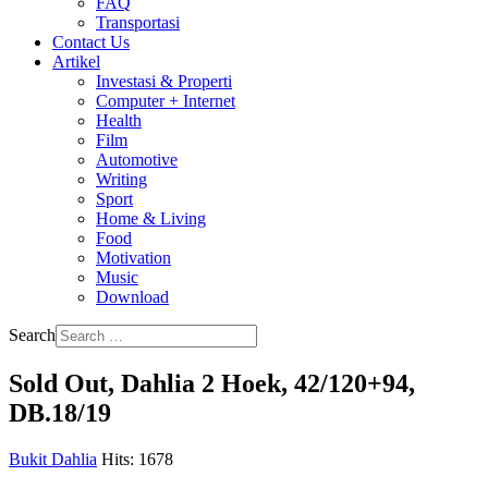
FAQ
Transportasi
Contact Us
Artikel
Investasi & Properti
Computer + Internet
Health
Film
Automotive
Writing
Sport
Home & Living
Food
Motivation
Music
Download
Search
Sold Out, Dahlia 2 Hoek, 42/120+94,
DB.18/19
Bukit Dahlia
Hits: 1678