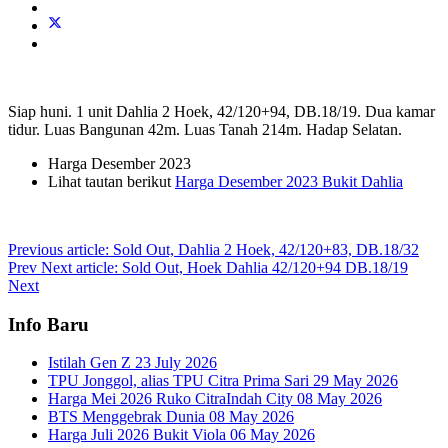
Siap huni. 1 unit Dahlia 2 Hoek, 42/120+94, DB.18/19. Dua kamar
tidur. Luas Bangunan 42m. Luas Tanah 214m. Hadap Selatan.
Harga Desember 2023
Lihat tautan berikut
Harga Desember 2023 Bukit Dahlia
Previous article: Sold Out, Dahlia 2 Hoek, 42/120+83, DB.18/32
Prev
Next article: Sold Out, Hoek Dahlia 42/120+94 DB.18/19
Next
Info Baru
Istilah Gen Z
23 July 2026
TPU Jonggol, alias TPU Citra Prima Sari
29 May 2026
Harga Mei 2026 Ruko CitraIndah City
08 May 2026
BTS Menggebrak Dunia
08 May 2026
Harga Juli 2026 Bukit Viola
06 May 2026