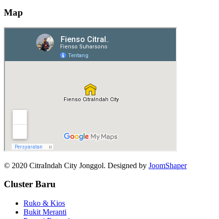
Map
© 2020 CitraIndah City Jonggol. Designed by
JoomShaper
Cluster Baru
Ruko & Kios
Bukit Meranti