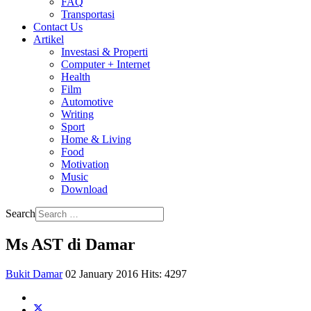
FAQ
Transportasi
Contact Us
Artikel
Investasi & Properti
Computer + Internet
Health
Film
Automotive
Writing
Sport
Home & Living
Food
Motivation
Music
Download
Search
Ms AST di Damar
Bukit Damar
02 January 2016
Hits: 4297