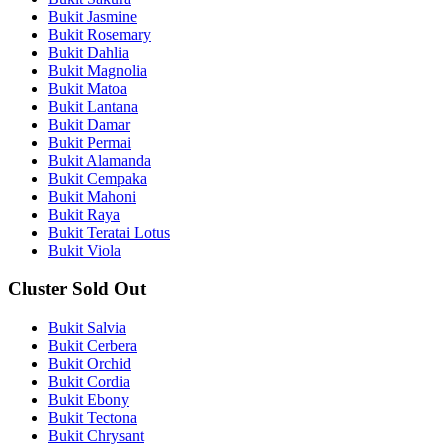
Bukit Jasmine
Bukit Rosemary
Bukit Dahlia
Bukit Magnolia
Bukit Matoa
Bukit Lantana
Bukit Damar
Bukit Permai
Bukit Alamanda
Bukit Cempaka
Bukit Mahoni
Bukit Raya
Bukit Teratai Lotus
Bukit Viola
Cluster Sold Out
Bukit Salvia
Bukit Cerbera
Bukit Orchid
Bukit Cordia
Bukit Ebony
Bukit Tectona
Bukit Chrysant