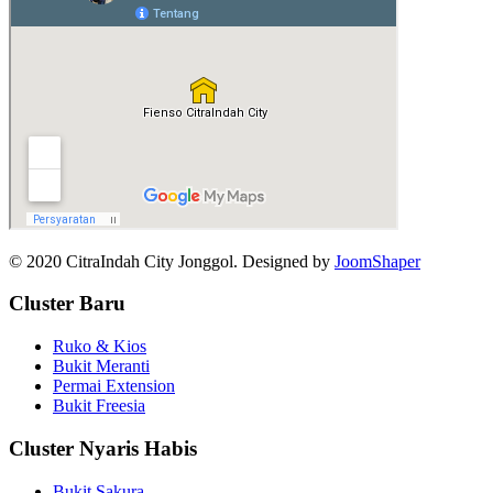
© 2020 CitraIndah City Jonggol. Designed by
JoomShaper
Cluster Baru
Ruko & Kios
Bukit Meranti
Permai Extension
Bukit Freesia
Cluster Nyaris Habis
Bukit Sakura