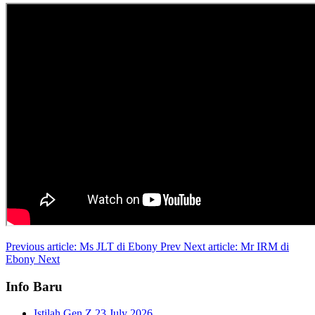
Previous article: Ms JLT di Ebony
Prev
Next article: Mr IRM di
Ebony
Next
Info Baru
Istilah Gen Z
23 July 2026