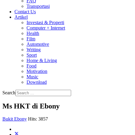
FAQ
Transportasi
Contact Us
Artikel
Investasi & Properti
Computer + Internet
Health
Film
Automotive
Writing
Sport
Home & Living
Food
Motivation
Music
Download
Search
Ms HKT di Ebony
Bukit Ebony
Hits: 3857