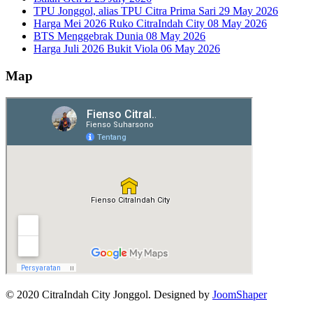
TPU Jonggol, alias TPU Citra Prima Sari
29 May 2026
Harga Mei 2026 Ruko CitraIndah City
08 May 2026
BTS Menggebrak Dunia
08 May 2026
Harga Juli 2026 Bukit Viola
06 May 2026
Map
© 2020 CitraIndah City Jonggol. Designed by
JoomShaper