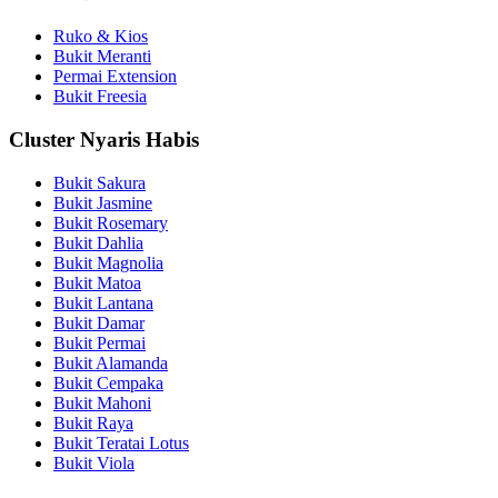
Ruko & Kios
Bukit Meranti
Permai Extension
Bukit Freesia
Cluster Nyaris Habis
Bukit Sakura
Bukit Jasmine
Bukit Rosemary
Bukit Dahlia
Bukit Magnolia
Bukit Matoa
Bukit Lantana
Bukit Damar
Bukit Permai
Bukit Alamanda
Bukit Cempaka
Bukit Mahoni
Bukit Raya
Bukit Teratai Lotus
Bukit Viola