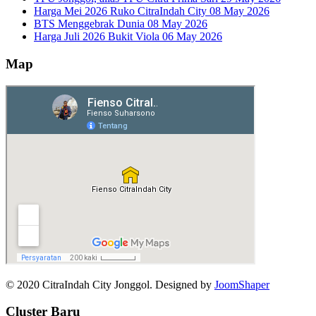
Harga Mei 2026 Ruko CitraIndah City
08 May 2026
BTS Menggebrak Dunia
08 May 2026
Harga Juli 2026 Bukit Viola
06 May 2026
Map
© 2020 CitraIndah City Jonggol. Designed by
JoomShaper
Cluster Baru