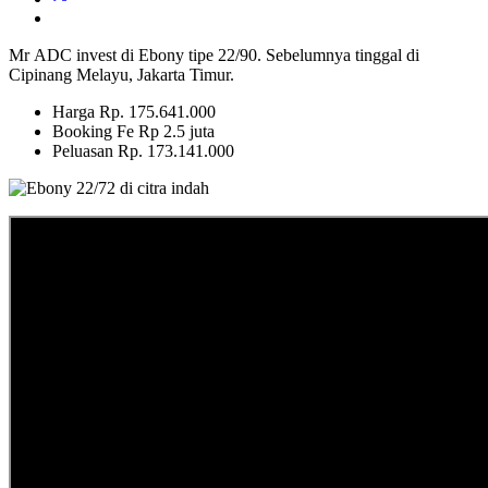
Mr ADC invest di Ebony tipe 22/90. Sebelumnya tinggal di
Cipinang Melayu, Jakarta Timur.
Harga Rp. 175.641.000
Booking Fe Rp 2.5 juta
Peluasan Rp. 173.141.000