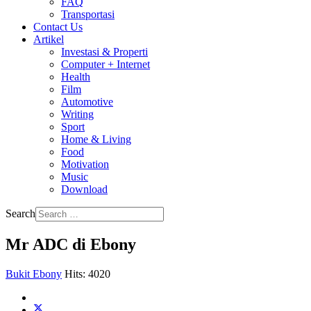
FAQ
Transportasi
Contact Us
Artikel
Investasi & Properti
Computer + Internet
Health
Film
Automotive
Writing
Sport
Home & Living
Food
Motivation
Music
Download
Search
Mr ADC di Ebony
Bukit Ebony
Hits: 4020