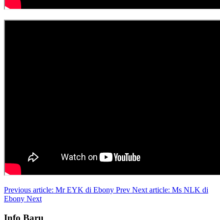
Previous article: Mr EYK di Ebony
Prev
Next article: Ms NLK di
Ebony
Next
Info Baru