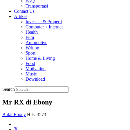
FAQ
Transportasi
Contact Us
Artikel
Investasi & Properti
Computer + Internet
Health
Film
Automotive
Writing
Sport
Home & Living
Food
Motivation
Music
Download
Search
Mr RX di Ebony
Bukit Ebony
Hits: 3573