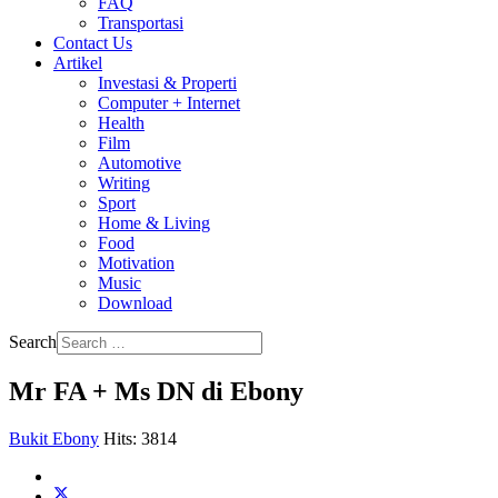
FAQ
Transportasi
Contact Us
Artikel
Investasi & Properti
Computer + Internet
Health
Film
Automotive
Writing
Sport
Home & Living
Food
Motivation
Music
Download
Search
Mr FA + Ms DN di Ebony
Bukit Ebony
Hits: 3814