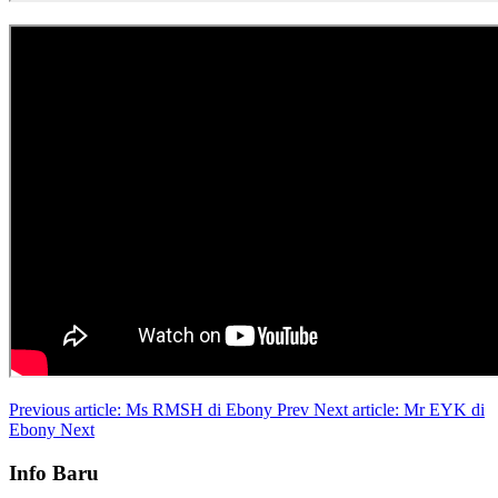
Previous article: Ms RMSH di Ebony
Prev
Next article: Mr EYK di
Ebony
Next
Info Baru