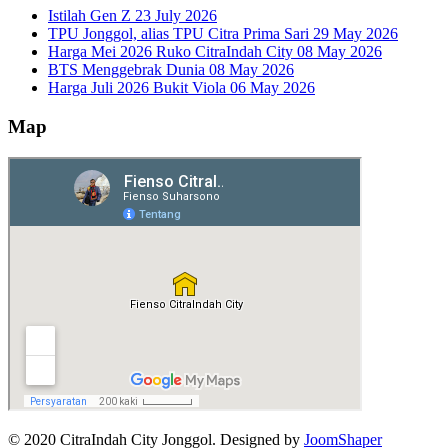
Istilah Gen Z
23 July 2026
TPU Jonggol, alias TPU Citra Prima Sari
29 May 2026
Harga Mei 2026 Ruko CitraIndah City
08 May 2026
BTS Menggebrak Dunia
08 May 2026
Harga Juli 2026 Bukit Viola
06 May 2026
Map
© 2020 CitraIndah City Jonggol. Designed by
JoomShaper