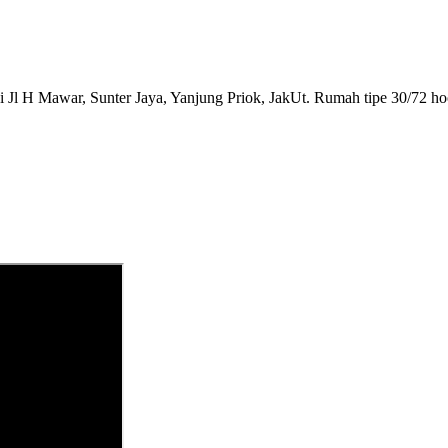
i Jl H Mawar, Sunter Jaya, Yanjung Priok, JakUt. Rumah tipe 30/72 h