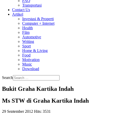
FAQ
Transportasi
Contact Us
Artikel
Investasi & Properti
Computer + Internet
Health
Film
Automotive
Writing
Sport
Home & Living
Food
Motivation
Music
Download
Search
Bukit Graha Kartika Indah
Ms STW di Graha Kartika Indah
29 September 2012
Hits: 3531