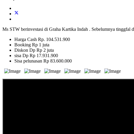
Ms STW berinvestasi di Graha Kartika Indah . Sebelumnya tinggfal d
Harga Cash Rp. 104.531.900
Booking Rp 1 juta
Diskon Dp Rp 2 juta
sisa Dp Rp 17.931.900
Sisa pelunasan Rp 83.600.000