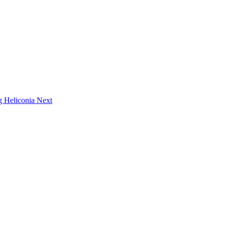
ng Heliconia
Next