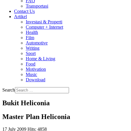
FAQ
Transportasi
Contact Us
Artikel
Investasi & Properti
Computer + Internet
Health
Film
Automotive
Writing
Sport
Home & Living
Food
Motivation
Music
Download
Search
Bukit Heliconia
Master Plan Heliconia
17 July 2009
Hits: 4858