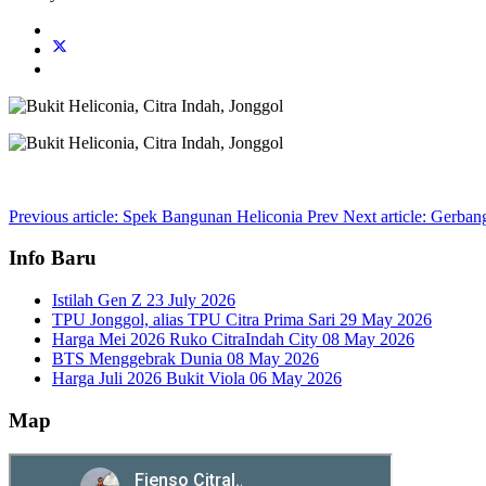
Previous article: Spek Bangunan Heliconia
Prev
Next article: Gerba
Info Baru
Istilah Gen Z
23 July 2026
TPU Jonggol, alias TPU Citra Prima Sari
29 May 2026
Harga Mei 2026 Ruko CitraIndah City
08 May 2026
BTS Menggebrak Dunia
08 May 2026
Harga Juli 2026 Bukit Viola
06 May 2026
Map