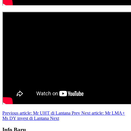
Previous article: Mr UHT di Lantana
Prev
Next article: Mr LMA+
Ms DY invest di Lantana
Next
Info Baru