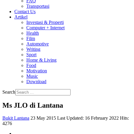
FAQ
Transportasi
Contact Us
Artikel
Investasi & Properti
Computer + Internet
Health
Film
Automotive
Writing
Sport
Home & Living
Food
Motivation
Music
Download
Search
Ms JLO di Lantana
Bukit Lantana
23 May 2015
Last Updated: 16 February 2022
Hits:
4276