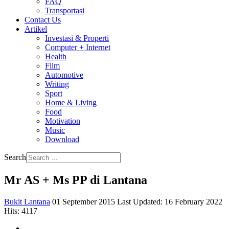
FAQ
Transportasi
Contact Us
Artikel
Investasi & Properti
Computer + Internet
Health
Film
Automotive
Writing
Sport
Home & Living
Food
Motivation
Music
Download
Search
Mr AS + Ms PP di Lantana
Bukit Lantana
01 September 2015
Last Updated: 16 February 2022
Hits: 4117