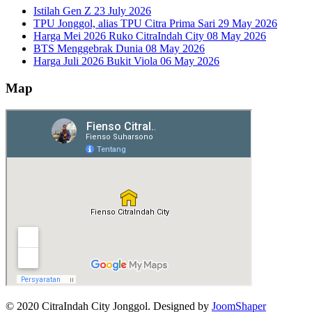
Istilah Gen Z
23 July 2026
TPU Jonggol, alias TPU Citra Prima Sari
29 May 2026
Harga Mei 2026 Ruko CitraIndah City
08 May 2026
BTS Menggebrak Dunia
08 May 2026
Harga Juli 2026 Bukit Viola
06 May 2026
Map
© 2020 CitraIndah City Jonggol. Designed by
JoomShaper