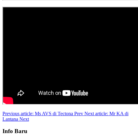
Previous article: Ms AVS di Tectona
Prev
Next article: Mr KA di
Lantana
Next
Info Baru