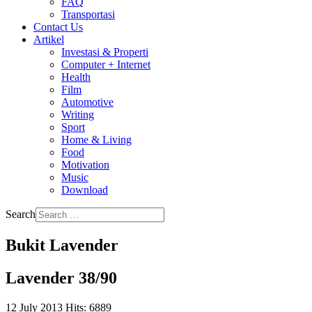
FAQ
Transportasi
Contact Us
Artikel
Investasi & Properti
Computer + Internet
Health
Film
Automotive
Writing
Sport
Home & Living
Food
Motivation
Music
Download
Search
Bukit Lavender
Lavender 38/90
12 July 2013
Hits: 6889