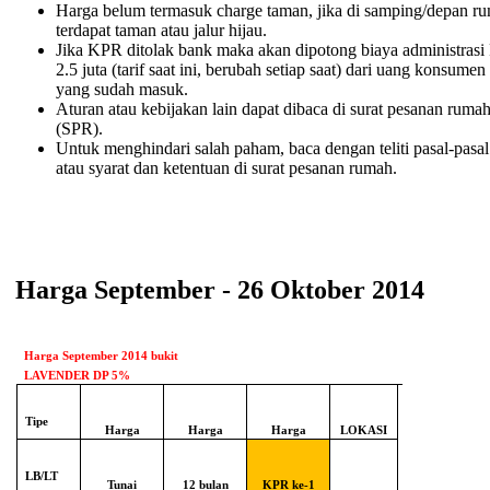
Harga belum termasuk charge taman, jika di samping/depan r
terdapat taman atau jalur hijau.
Jika KPR ditolak bank maka akan dipotong biaya administrasi
2.5 juta (tarif saat ini, berubah setiap saat) dari uang konsumen
yang sudah masuk.
Aturan atau kebijakan lain dapat dibaca di surat pesanan ruma
(SPR).
Untuk menghindari salah paham, baca dengan teliti pasal-pasal
atau syarat dan ketentuan di surat pesanan rumah.
Harga September - 26 Oktober 2014
Harga September 2014
bukit
LAVENDER DP 5%
Tipe
Harga
Harga
Harga
LOKASI
LB/LT
Tunai
12 bulan
KPR ke-1