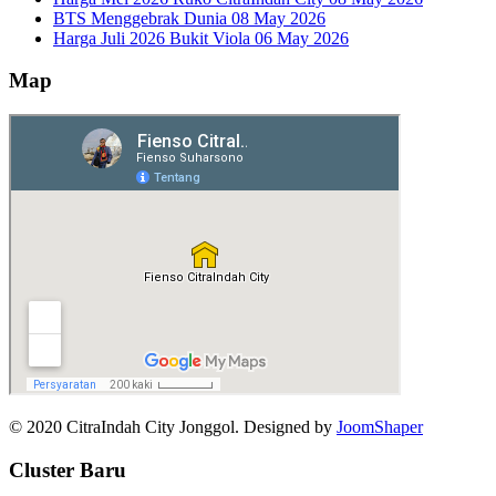
BTS Menggebrak Dunia
08 May 2026
Harga Juli 2026 Bukit Viola
06 May 2026
Map
© 2020 CitraIndah City Jonggol. Designed by
JoomShaper
Cluster Baru