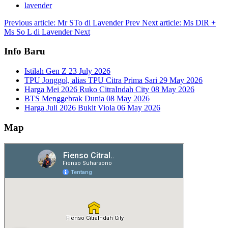
lavender
Previous article: Mr STo di Lavender
Prev
Next article: Ms DiR +
Ms So L di Lavender
Next
Info Baru
Istilah Gen Z
23 July 2026
TPU Jonggol, alias TPU Citra Prima Sari
29 May 2026
Harga Mei 2026 Ruko CitraIndah City
08 May 2026
BTS Menggebrak Dunia
08 May 2026
Harga Juli 2026 Bukit Viola
06 May 2026
Map