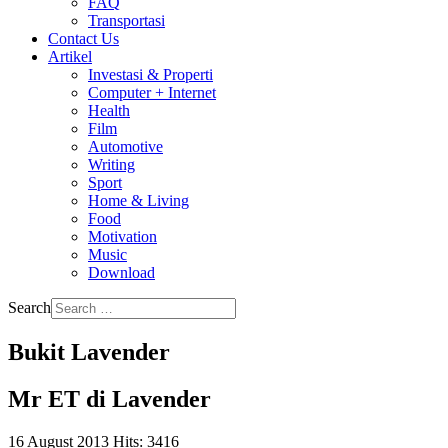
FAQ
Transportasi
Contact Us
Artikel
Investasi & Properti
Computer + Internet
Health
Film
Automotive
Writing
Sport
Home & Living
Food
Motivation
Music
Download
Search
Bukit Lavender
Mr ET di Lavender
16 August 2013
Hits: 3416