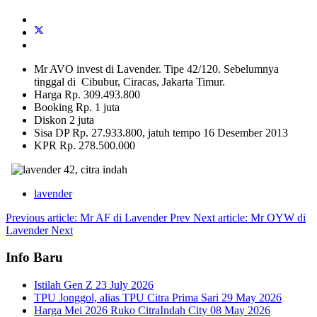
Mr AVO invest di Lavender. Tipe 42/120. Sebelumnya
tinggal di Cibubur, Ciracas, Jakarta Timur.
Harga Rp. 309.493.800
Booking Rp. 1 juta
Diskon 2 juta
Sisa DP Rp. 27.933.800, jatuh tempo 16 Desember 2013
KPR Rp. 278.500.000
lavender
Previous article: Mr AF di Lavender
Prev
Next article: Mr OYW di
Lavender
Next
Info Baru
Istilah Gen Z
23 July 2026
TPU Jonggol, alias TPU Citra Prima Sari
29 May 2026
Harga Mei 2026 Ruko CitraIndah City
08 May 2026