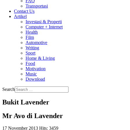
FAQ
Transportasi
Contact Us
Artikel
Investasi & Properti
Computer + Internet
Health
Film
Automotive
Writing
Sport
Home & Living
Food
Motivation
Music
Download
Search
Bukit Lavender
Mr Avo di Lavender
17 November 2013
Hits: 3459