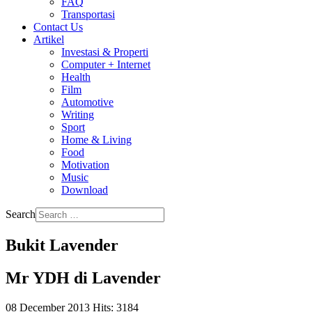
FAQ
Transportasi
Contact Us
Artikel
Investasi & Properti
Computer + Internet
Health
Film
Automotive
Writing
Sport
Home & Living
Food
Motivation
Music
Download
Search
Bukit Lavender
Mr YDH di Lavender
08 December 2013
Hits: 3184