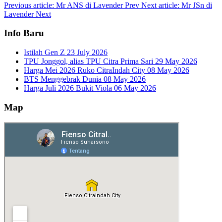
Previous article: Mr ANS di Lavender
Prev
Next article: Mr JSn di
Lavender
Next
Info Baru
Istilah Gen Z
23 July 2026
TPU Jonggol, alias TPU Citra Prima Sari
29 May 2026
Harga Mei 2026 Ruko CitraIndah City
08 May 2026
BTS Menggebrak Dunia
08 May 2026
Harga Juli 2026 Bukit Viola
06 May 2026
Map