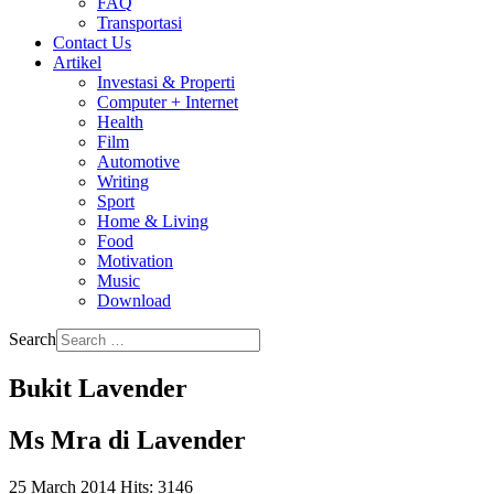
FAQ
Transportasi
Contact Us
Artikel
Investasi & Properti
Computer + Internet
Health
Film
Automotive
Writing
Sport
Home & Living
Food
Motivation
Music
Download
Search
Bukit Lavender
Ms Mra di Lavender
25 March 2014
Hits: 3146