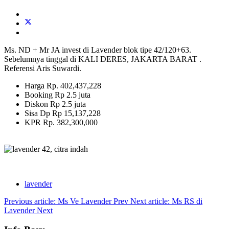
Ms. ND + Mr JA invest di Lavender blok tipe 42/120+63.
Sebelumnya tinggal di KALI DERES, JAKARTA BARAT .
Referensi Aris Suwardi.
Harga Rp.
402,437,228
Booking Rp 2.5 juta
Diskon Rp 2.5 juta
Sisa Dp Rp 15,137,228
KPR Rp. 382,300,000
lavender
Previous article: Ms Ve Lavender
Prev
Next article: Ms RS di
Lavender
Next