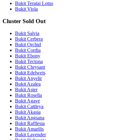
Bukit Teratai Lotus
Bukit Viola
Cluster Sold Out
Bukit Salvia
Bukit Cerbera
Bukit Orchid
Bukit Cordia
Bukit Ebony
Bukit Tectona
Bukit Chrysant
Bukit Edelweis
Bukit Anyelir
Bukit Azalea
Bukit Aster
Bukit Rosella
Bukit Agave
Bukit Cattleya
Bukit Akasia
Bukit Angsana
Bukit Rafflesia
Bukit Amarilis
Bukit Lavender