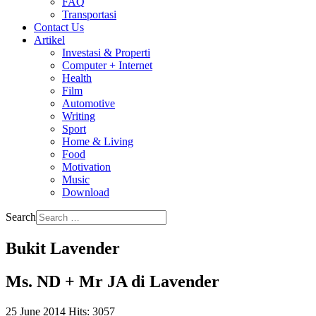
FAQ
Transportasi
Contact Us
Artikel
Investasi & Properti
Computer + Internet
Health
Film
Automotive
Writing
Sport
Home & Living
Food
Motivation
Music
Download
Search
Bukit Lavender
Ms. ND + Mr JA di Lavender
25 June 2014
Hits: 3057