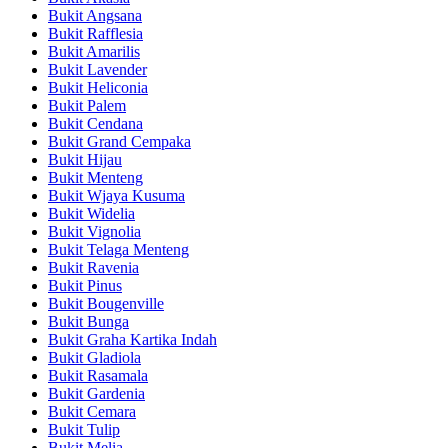
Bukit Angsana
Bukit Rafflesia
Bukit Amarilis
Bukit Lavender
Bukit Heliconia
Bukit Palem
Bukit Cendana
Bukit Grand Cempaka
Bukit Hijau
Bukit Menteng
Bukit Wjaya Kusuma
Bukit Widelia
Bukit Vignolia
Bukit Telaga Menteng
Bukit Ravenia
Bukit Pinus
Bukit Bougenville
Bukit Bunga
Bukit Graha Kartika Indah
Bukit Gladiola
Bukit Rasamala
Bukit Gardenia
Bukit Cemara
Bukit Tulip
Bukit Melia