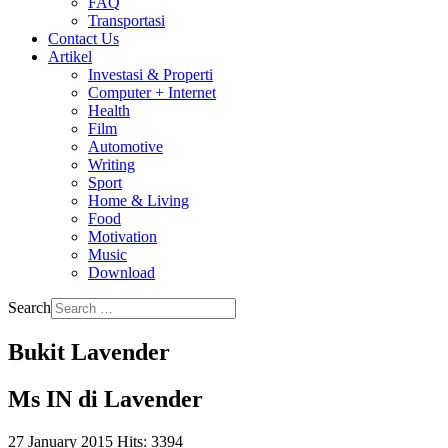
FAQ
Transportasi
Contact Us
Artikel
Investasi & Properti
Computer + Internet
Health
Film
Automotive
Writing
Sport
Home & Living
Food
Motivation
Music
Download
Search
Bukit Lavender
Ms IN di Lavender
27 January 2015
Hits: 3394