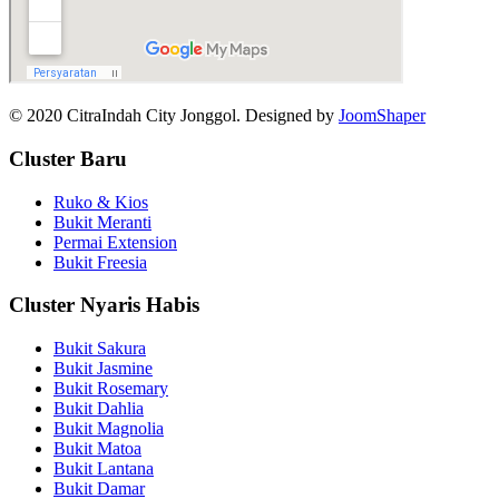
© 2020 CitraIndah City Jonggol. Designed by
JoomShaper
Cluster Baru
Ruko & Kios
Bukit Meranti
Permai Extension
Bukit Freesia
Cluster Nyaris Habis
Bukit Sakura
Bukit Jasmine
Bukit Rosemary
Bukit Dahlia
Bukit Magnolia
Bukit Matoa
Bukit Lantana
Bukit Damar