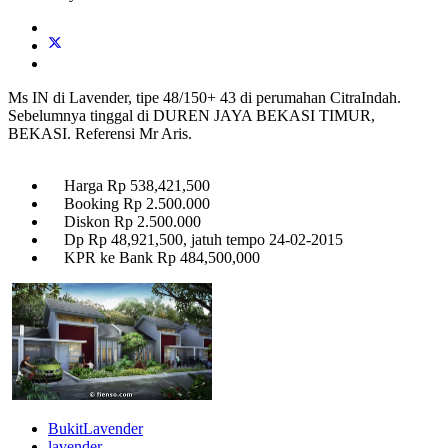
Ms IN di Lavender, tipe 48/150+ 43 di perumahan CitraIndah.
Sebelumnya tinggal di DUREN JAYA BEKASI TIMUR,
BEKASI. Referensi Mr Aris.
Harga Rp 538,421,500
Booking Rp 2.500.000
Diskon Rp 2.500.000
Dp Rp 48,921,500, jatuh tempo 24-02-2015
KPR ke Bank Rp 484,500,000
BukitLavender
lavender