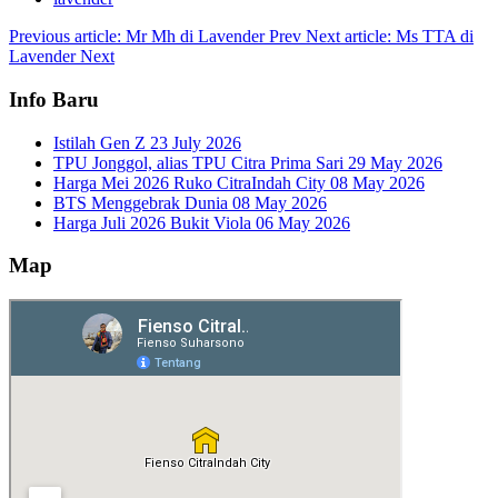
Previous article: Mr Mh di Lavender
Prev
Next article: Ms TTA di
Lavender
Next
Info Baru
Istilah Gen Z
23 July 2026
TPU Jonggol, alias TPU Citra Prima Sari
29 May 2026
Harga Mei 2026 Ruko CitraIndah City
08 May 2026
BTS Menggebrak Dunia
08 May 2026
Harga Juli 2026 Bukit Viola
06 May 2026
Map