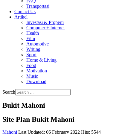
FAQ
Transportasi
Contact Us
Artikel
Investasi & Properti
Computer + Internet
Health
Film
Automotive
Writing
Sport
Home & Living
Food
Motivation
Music
Download
Search
Bukit Mahoni
Site Plan Bukit Mahoni
Mahoni
Last Updated: 06 February 2022
Hits: 5544