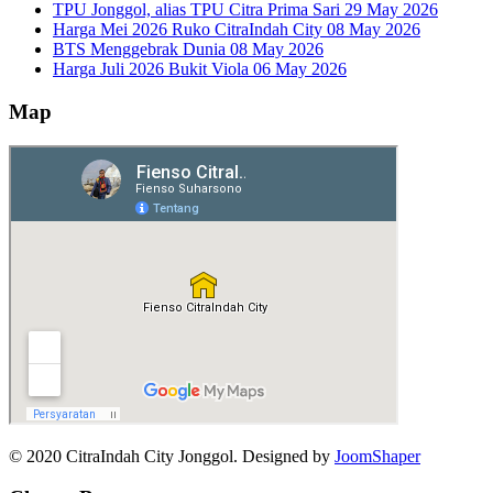
TPU Jonggol, alias TPU Citra Prima Sari
29 May 2026
Harga Mei 2026 Ruko CitraIndah City
08 May 2026
BTS Menggebrak Dunia
08 May 2026
Harga Juli 2026 Bukit Viola
06 May 2026
Map
© 2020 CitraIndah City Jonggol. Designed by
JoomShaper