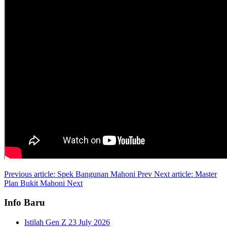
Previous article: Spek Bangunan Mahoni
Prev
Next article: Master
Plan Bukit Mahoni
Next
Info Baru
Istilah Gen Z
23 July 2026