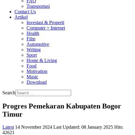
FAQ
Transportasi
Contact Us
Artikel
Investasi & Properti
Computer + Internet
Health
Film
Automotive
Writing
Sport
Home & Living
Food
Motivation
Music
Download
Search
Progres Pemekaran Kabupaten Bogor
Timur
Latest
14 November 2024
Last Updated: 08 January 2025
Hits:
42621