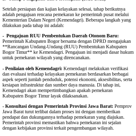
Setelah persiapan dan kajian kelayakan selesai, tahap berikutnya
adalah pengajuan rencana pemekaran ke pemerintah pusat melalui
Kementerian Dalam Negeri (Kemendagri). Beberapa langkah yang
dilakukan pada tahap ini adalah:
- Pengajuan RUU Pembentukan Daerah Otonom Baru:
Pemerintah Kabupaten Bogor bersama dengan DPRD mengajukan
**Rancangan Undang-Undang (RUU) Pembentukan Kabupaten
Bogor Timur** ke Kemendagri. Pengajuan ini menjadi dasar hukum
untuk pemekaran wilayah yang direncanakan.
- Penilaian oleh Kemendagri:
Kemendagri melakukan verifikasi
dan evaluasi terhadap kelayakan pemekaran berdasarkan berbagai
aspek seperti jumlah penduduk, potensi ekonomi, aksesibilitas, serta
kesiapan infrastruktur dan sumber daya manusia. Di tahap ini,
Kemendagri akan mempertimbangkan apakah pemekaran
Kabupaten Bogor Timur layak dilaksanakan.
- Konsultasi dengan Pemerintah Provinsi Jawa Barat:
Pemprov
Jawa Barat turut terlibat dalam proses ini dengan memberikan
pendapat dan dukungannya terhadap pemekaran yang diajukan.
Pemerintah provinsi memastikan bahwa pemekaran ini sejalan
dengan kebijakan provinsi terkait pengembangan wilayah.