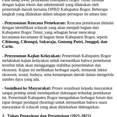
dengan kajian teknis dan administratif yang dilakukan oleh
pemerintah daerah bersama DPRD Kabupaten Bogor. Beberapa
langkah yang dilakukan dalam tahapan persiapan ini antara lain:
- Penyusunan Rencana Pemekaran:
Rencana pemekaran dimulai
dengan identifikasi wilayah yang akan menjadi bagian dari
Kabupaten Bogor Timur, yang sebagian besar mencakup
kecamatan-kecamatan di bagian timur Kabupaten Bogor, seperti
Cibinong, Cileungsi, Sukaraja, Gunung Putri, Jonggol, dan
Cariu.
- Penyusunan Kajian Kelayakan:
Pemerintah Kabupaten Bogor
melakukan kajian kelayakan untuk memastikan bahwa pemekaran
tersebut tidak akan mengganggu stabilitas pemerintahan dan
ekonomi. Kajian ini melibatkan berbagai aspek, termasuk faktor
ekonomi, sosial, budaya, serta kemampuan daerah dalam mengelola
sumber daya yang ada.
- Sosialisasi ke Masyarakat:
Proses sosialisasi kepada masyarakat
sangat penting untuk mendapatkan dukungan terhadap pemekaran
ini. Pemerintah Kabupaten Bogor mengadakan berbagai forum dan
rapat dengar pendapat (hearing) untuk memastikan bahwa suara
masyarakat di wilayah yang akan dimekarkan didengarkan.
2. Tahap Pengajuan dan Persetujuan (2021-2022)