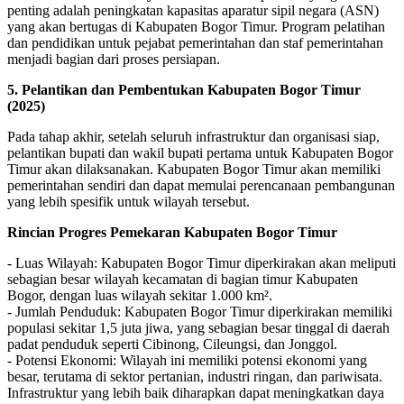
penting adalah peningkatan kapasitas aparatur sipil negara (ASN)
yang akan bertugas di Kabupaten Bogor Timur. Program pelatihan
dan pendidikan untuk pejabat pemerintahan dan staf pemerintahan
menjadi bagian dari proses persiapan.
5. Pelantikan dan Pembentukan Kabupaten Bogor Timur
(2025)
Pada tahap akhir, setelah seluruh infrastruktur dan organisasi siap,
pelantikan bupati dan wakil bupati pertama untuk Kabupaten Bogor
Timur akan dilaksanakan. Kabupaten Bogor Timur akan memiliki
pemerintahan sendiri dan dapat memulai perencanaan pembangunan
yang lebih spesifik untuk wilayah tersebut.
Rincian Progres Pemekaran Kabupaten Bogor Timur
- Luas Wilayah: Kabupaten Bogor Timur diperkirakan akan meliputi
sebagian besar wilayah kecamatan di bagian timur Kabupaten
Bogor, dengan luas wilayah sekitar 1.000 km².
- Jumlah Penduduk: Kabupaten Bogor Timur diperkirakan memiliki
populasi sekitar 1,5 juta jiwa, yang sebagian besar tinggal di daerah
padat penduduk seperti Cibinong, Cileungsi, dan Jonggol.
- Potensi Ekonomi: Wilayah ini memiliki potensi ekonomi yang
besar, terutama di sektor pertanian, industri ringan, dan pariwisata.
Infrastruktur yang lebih baik diharapkan dapat meningkatkan daya