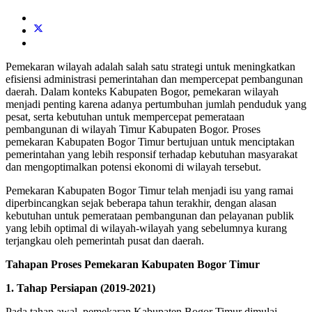
Pemekaran wilayah adalah salah satu strategi untuk meningkatkan
efisiensi administrasi pemerintahan dan mempercepat pembangunan
daerah. Dalam konteks Kabupaten Bogor, pemekaran wilayah
menjadi penting karena adanya pertumbuhan jumlah penduduk yang
pesat, serta kebutuhan untuk mempercepat pemerataan
pembangunan di wilayah Timur Kabupaten Bogor. Proses
pemekaran Kabupaten Bogor Timur bertujuan untuk menciptakan
pemerintahan yang lebih responsif terhadap kebutuhan masyarakat
dan mengoptimalkan potensi ekonomi di wilayah tersebut.
Pemekaran Kabupaten Bogor Timur telah menjadi isu yang ramai
diperbincangkan sejak beberapa tahun terakhir, dengan alasan
kebutuhan untuk pemerataan pembangunan dan pelayanan publik
yang lebih optimal di wilayah-wilayah yang sebelumnya kurang
terjangkau oleh pemerintah pusat dan daerah.
Tahapan Proses Pemekaran Kabupaten Bogor Timur
1. Tahap Persiapan (2019-2021)
Pada tahap awal, pemekaran Kabupaten Bogor Timur dimulai