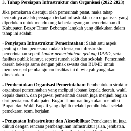
3. Tahap Persiapan Infrastruktur dan Organisasi (2022-2023)
Jika pemekaran disetujui oleh pemerintah pusat, maka tahap
berikutnya adalah persiapan terkait infrastruktur dan organisasi yang
diperlukan untuk mendukung keberlangsungan pemerintahan di
Kabupaten Bogor Timur. Beberapa langkah yang dilakukan dalam
tahap ini adalah:
- Penyiapan Infrastruktur Pemerintahan:
Salah satu aspek
penting dalam pemekaran adalah kesiapan infrastruktur
pemerintahan seperti
kantor pemerintahan, gedung DPRD,
serta
fasilitas publik lainnya seperti rumah sakit dan sekolah. Pemerintah
daerah bekerja sama dengan pihak swasta dan BUMD untuk
mempercepat pembangunan fasilitas ini di wilayah yang akan
dimekarkan.
- Pembentukan Organisasi Pemerintahan:
Pembentukan struktur
organisasi pemerintahan yang meliputi jabatan kepala daerah, wakil
kepala daerah, dan pegawai pemerintah daerah juga menjadi bagian
dari persiapan. Kabupaten Bogor Timur nantinya akan memiliki
Bupati dan Wakil Bupati yang dipilih melalui pemilu lokal setelah
pemekaran resmi berjalan.
- Penguatan Infrastruktur dan Aksesibilitas:
Pemekaran ini juga
diikuti dengan rencana pembangunan infrastruktur jalan, jembatan,