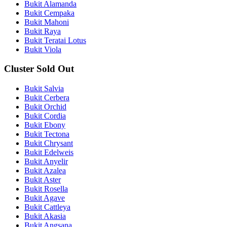
Bukit Alamanda
Bukit Cempaka
Bukit Mahoni
Bukit Raya
Bukit Teratai Lotus
Bukit Viola
Cluster Sold Out
Bukit Salvia
Bukit Cerbera
Bukit Orchid
Bukit Cordia
Bukit Ebony
Bukit Tectona
Bukit Chrysant
Bukit Edelweis
Bukit Anyelir
Bukit Azalea
Bukit Aster
Bukit Rosella
Bukit Agave
Bukit Cattleya
Bukit Akasia
Bukit Angsana