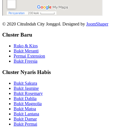
© 2020 CitraIndah City Jonggol. Designed by
JoomShaper
Cluster Baru
Ruko & Kios
Bukit Meranti
Permai Extension
Bukit Freesia
Cluster Nyaris Habis
Bukit Sakura
Bukit Jasmine
Bukit Rosemary
Bukit Dahlia
Bukit Magnolia
Bukit Matoa
Bukit Lantana
Bukit Damar
Bukit Permai