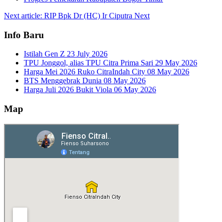
Next article: RIP Bpk Dr (HC) Ir Ciputra
Next
Info Baru
Istilah Gen Z
23 July 2026
TPU Jonggol, alias TPU Citra Prima Sari
29 May 2026
Harga Mei 2026 Ruko CitraIndah City
08 May 2026
BTS Menggebrak Dunia
08 May 2026
Harga Juli 2026 Bukit Viola
06 May 2026
Map