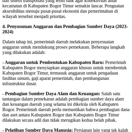
dan sistem transportasi yang lebih baik agar konektivitas antar
kecamatan di Kabupaten Bogor Timur semakin lancar. Penguatan
aksesibilitas menuju pusat-pusat ekonomi dan pemerintahan di
wilayah tersebut menjadi prioritas.
4. Penyusunan Anggaran dan Pembagian Sumber Daya (2023-
2024)
Dalam tahap ini, pemerintah daerah melakukan penyesuaian
anggaran untuk mendukung proses pemekaran. Beberapa langkah
yang dilakukan adalah:
- Anggaran untuk Pembentukan Kabupaten Baru:
Pemerintah
Kabupaten Bogor menyiapkan anggaran khusus untuk membentuk
Kabupaten Bogor Timur, termasuk anggaran untuk pengadaan
fasilitas umum, gaji aparat pemerintah, dan pembangunan
infrastruktur dasar.
- Pembagian Sumber Daya Alam dan Keuangan:
Salah satu
tantangan dalam pemekaran adalah pembagian sumber daya alam
dan keuangan daerah yang selama ini dikelola oleh Kabupaten
Bogor. Pemerintah daerah perlu memastikan bahwa pembagian dana
dan aset antara Kabupaten Bogor dan Kabupaten Bogor Timur
dilakukan secara adil dan tidak merugikan kedua belah pihak.
- Pelatihan Sumber Daya Manusia:
Persiapan lain yang tak kalah