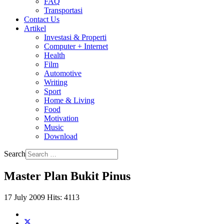
FAQ
Transportasi
Contact Us
Artikel
Investasi & Properti
Computer + Internet
Health
Film
Automotive
Writing
Sport
Home & Living
Food
Motivation
Music
Download
Search
Master Plan Bukit Pinus
17 July 2009
Hits: 4113