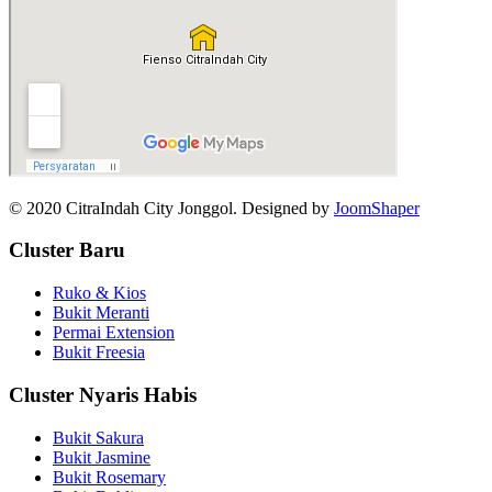
© 2020 CitraIndah City Jonggol. Designed by
JoomShaper
Cluster Baru
Ruko & Kios
Bukit Meranti
Permai Extension
Bukit Freesia
Cluster Nyaris Habis
Bukit Sakura
Bukit Jasmine
Bukit Rosemary