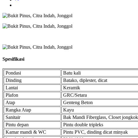
Spesifikasi
Pondasi
Batu kali
Dinding
Batako, diplester, dicat
Lantai
Keramik
Plafon
GRC/Setara
Atap
Genteng Beton
Rangka Atap
Kayu
Sanitair
Bak Mandi Fiberglass, Closet jongkok
Pintu depan
Pintu double tripleks
Kamar mandi & WC
Pintu PVC, dinding dicat minyak