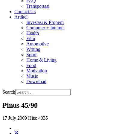
FAQ
Transportasi
Contact Us
Artikel
Investasi & Properti
Computer + Internet
Health
Film
Automotive
Writing
Sport
Home & Living
Food
Motivation
Music
Download
Search
Pinus 45/90
17 July 2009
Hits: 4035