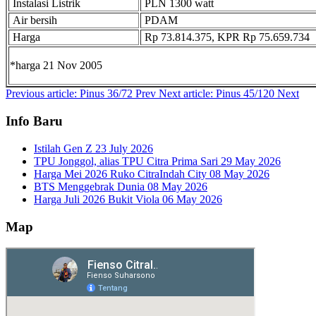
Instalasi Listrik
PLN 1300 watt
Air bersih
PDAM
Harga
Rp 73.814.375, KPR Rp 75.659.734
*harga 21 Nov 2005
Previous article: Pinus 36/72
Prev
Next article: Pinus 45/120
Next
Info Baru
Istilah Gen Z
23 July 2026
TPU Jonggol, alias TPU Citra Prima Sari
29 May 2026
Harga Mei 2026 Ruko CitraIndah City
08 May 2026
BTS Menggebrak Dunia
08 May 2026
Harga Juli 2026 Bukit Viola
06 May 2026
Map