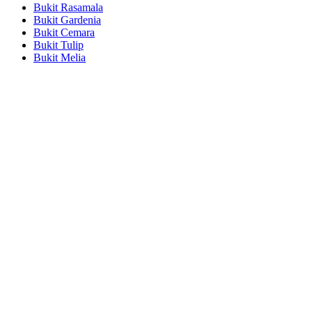
Bukit Rasamala
Bukit Gardenia
Bukit Cemara
Bukit Tulip
Bukit Melia