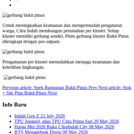
Untuk meningkatkan keamanan dan mempermudah pengaturan
warga, Citra Indah membangun perumahan per kluster. Setiap
kluster memiliki gerbang sendiri. Pintu gerbang kluster Bukit Pinus
dilengkapi dengan pos satpam.
Pengamanan per kluster memudahkan menjaga keamanan dan
ketertiban lingkungan.
Previous article: Spek Bangunan Bukit Pinus
Prev
Next article: Stok
+ Site Plan Bukit Pinus
Next
Info Baru
Istilah Gen Z
23 July 2026
TPU Jonggol, alias TPU Citra Prima Sari
29 May 2026
Harga Mei 2026 Ruko CitraIndah City
08 May 2026
BTS Menggebrak Dunia
08 May 2026