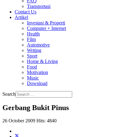
FAQ
Transportasi
Contact Us
Artikel
Investasi & Properti
Computer + Internet
Health
Film
Automotive
Writing
Sport
Home & Living
Food
Motivation
Music
Download
Search
Gerbang Bukit Pinus
26 October 2009
Hits: 4840