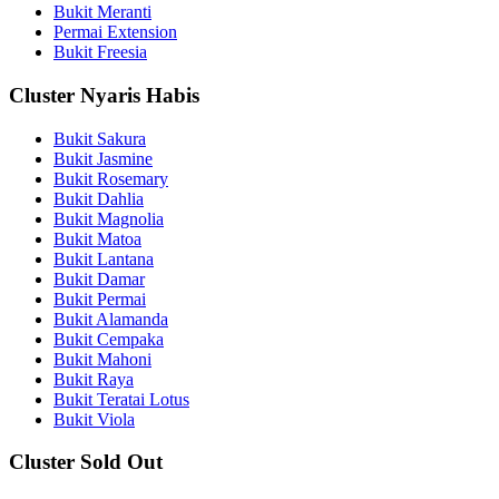
Bukit Meranti
Permai Extension
Bukit Freesia
Cluster Nyaris Habis
Bukit Sakura
Bukit Jasmine
Bukit Rosemary
Bukit Dahlia
Bukit Magnolia
Bukit Matoa
Bukit Lantana
Bukit Damar
Bukit Permai
Bukit Alamanda
Bukit Cempaka
Bukit Mahoni
Bukit Raya
Bukit Teratai Lotus
Bukit Viola
Cluster Sold Out