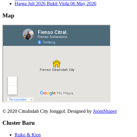
Harga Juli 2026 Bukit Viola
06 May 2026
Map
© 2020 CitraIndah City Jonggol. Designed by
JoomShaper
Cluster Baru
Ruko & Kios