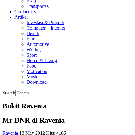
FAQ
Transportasi
Contact Us
Artikel
Investasi & Properti
Computer + Internet
Health
Film
Automotive
Writing
Sport
Home & Living
Food
Motivation
Music
Download
Search
Bukit Ravenia
Mr DNR di Ravenia
Ravenia
13 May 2012
Hits: 4186