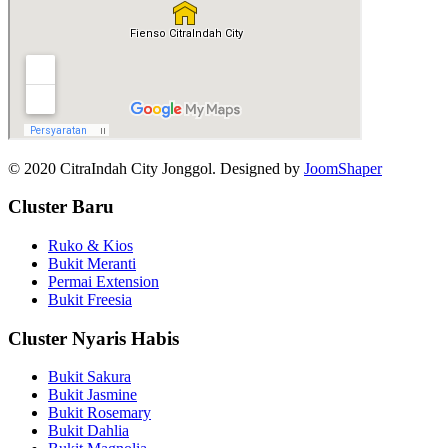
© 2020 CitraIndah City Jonggol. Designed by
JoomShaper
Cluster Baru
Ruko & Kios
Bukit Meranti
Permai Extension
Bukit Freesia
Cluster Nyaris Habis
Bukit Sakura
Bukit Jasmine
Bukit Rosemary
Bukit Dahlia