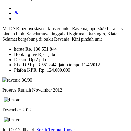
Mr DNR berinvestasi di kluster bukit Ravenia, tipe 36/90. Lantas
pindah blok. Sebelumnya tinggal di Ngiriman, karanglo, Klaten.
Selamat bergabung di bukit Ravenia. Kini pindah unit
harga Rp. 130.551.844
Booking fee Rp 1 juta
Diskon Dp 2 juta
Sisa DP Rp. 3.551.844, jatuh tempo 11/4/2012
Plafon KPR, Rp. 124.000.000
Progres Rumah November 2012
Desember 2012
Juni 2013, lihat di
Serah Terima Rumah