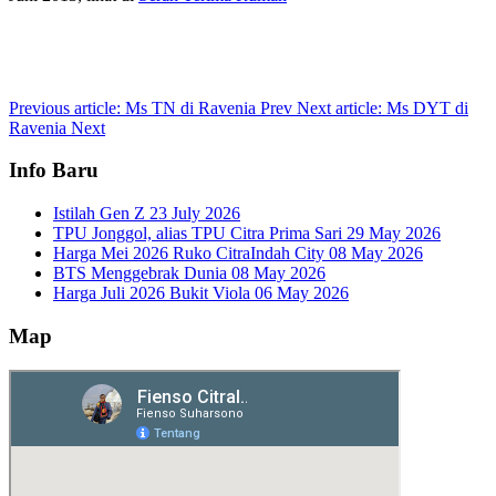
Previous article: Ms TN di Ravenia
Prev
Next article: Ms DYT di
Ravenia
Next
Info Baru
Istilah Gen Z
23 July 2026
TPU Jonggol, alias TPU Citra Prima Sari
29 May 2026
Harga Mei 2026 Ruko CitraIndah City
08 May 2026
BTS Menggebrak Dunia
08 May 2026
Harga Juli 2026 Bukit Viola
06 May 2026
Map