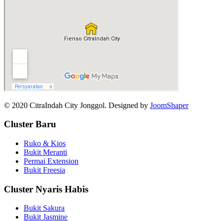
© 2020 CitraIndah City Jonggol. Designed by
JoomShaper
Cluster Baru
Ruko & Kios
Bukit Meranti
Permai Extension
Bukit Freesia
Cluster Nyaris Habis
Bukit Sakura
Bukit Jasmine