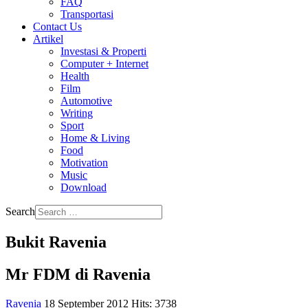
FAQ
Transportasi
Contact Us
Artikel
Investasi & Properti
Computer + Internet
Health
Film
Automotive
Writing
Sport
Home & Living
Food
Motivation
Music
Download
Search
Bukit Ravenia
Mr FDM di Ravenia
Ravenia
18 September 2012
Hits: 3738