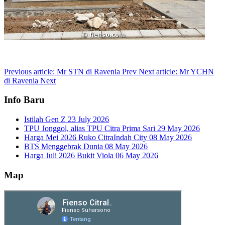
Previous article: Mr STN di Ravenia
Prev
Next article: Mr YCHN
di Ravenia
Next
Info Baru
Istilah Gen Z
23 July 2026
TPU Jonggol, alias TPU Citra Prima Sari
29 May 2026
Harga Mei 2026 Ruko CitraIndah City
08 May 2026
BTS Menggebrak Dunia
08 May 2026
Harga Juli 2026 Bukit Viola
06 May 2026
Map