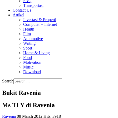
FAQ
Transportasi
Contact Us
Artikel
Investasi & Properti
Computer + Internet
Health
Film
Automotive
Writing
Sport
Home & Living
Food
Motivation
Music
Download
Search
Bukit Ravenia
Ms TLY di Ravenia
Ravenia
08 March 2012
Hits: 3918