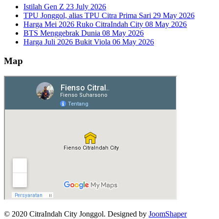
Istilah Gen Z
23 July 2026
TPU Jonggol, alias TPU Citra Prima Sari
29 May 2026
Harga Mei 2026 Ruko CitraIndah City
08 May 2026
BTS Menggebrak Dunia
08 May 2026
Harga Juli 2026 Bukit Viola
06 May 2026
Map
© 2020 CitraIndah City Jonggol. Designed by
JoomShaper