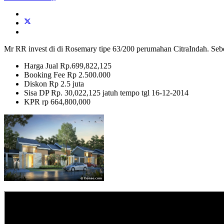
Mr RR invest di di Rosemary tipe 63/200 perumahan CitraIndah
Harga Jual Rp.699,822,125
Booking Fee Rp 2.500.000
Diskon Rp 2.5 juta
Sisa DP Rp. 30,022,125 jatuh tempo tgl 16-12-2014
KPR rp 664,800,000