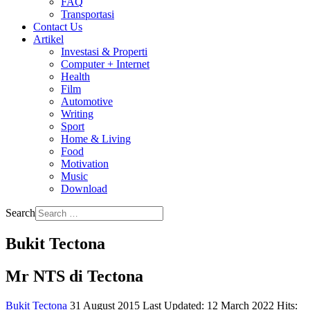
FAQ
Transportasi
Contact Us
Artikel
Investasi & Properti
Computer + Internet
Health
Film
Automotive
Writing
Sport
Home & Living
Food
Motivation
Music
Download
Search
Bukit Tectona
Mr NTS di Tectona
Bukit Tectona
31 August 2015
Last Updated: 12 March 2022
Hits: