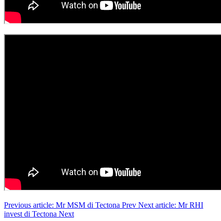
Previous article: Mr MSM di Tectona
Prev
Next article: Mr RHI
invest di Tectona
Next