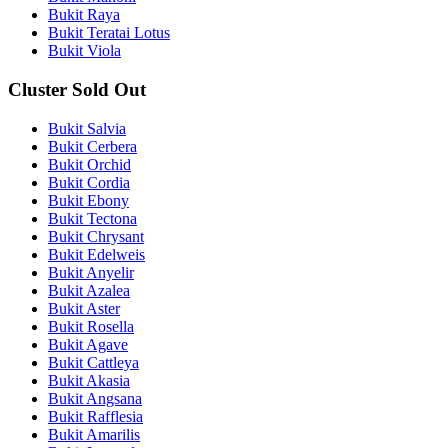
Bukit Raya
Bukit Teratai Lotus
Bukit Viola
Cluster Sold Out
Bukit Salvia
Bukit Cerbera
Bukit Orchid
Bukit Cordia
Bukit Ebony
Bukit Tectona
Bukit Chrysant
Bukit Edelweis
Bukit Anyelir
Bukit Azalea
Bukit Aster
Bukit Rosella
Bukit Agave
Bukit Cattleya
Bukit Akasia
Bukit Angsana
Bukit Rafflesia
Bukit Amarilis