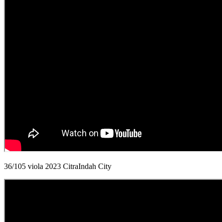
36/105 viola 2023 CitraIndah City