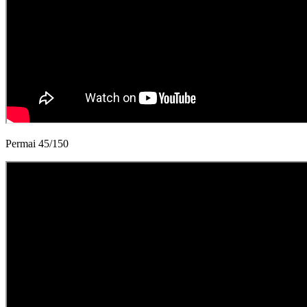
Permai 45/150