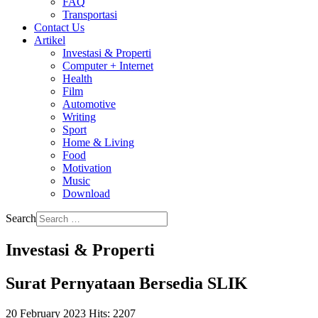
FAQ
Transportasi
Contact Us
Artikel
Investasi & Properti
Computer + Internet
Health
Film
Automotive
Writing
Sport
Home & Living
Food
Motivation
Music
Download
Search
Investasi & Properti
Surat Pernyataan Bersedia SLIK
20 February 2023
Hits: 2207