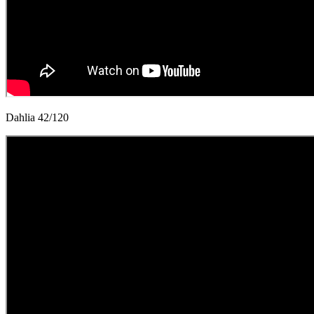
Dahlia 42/120