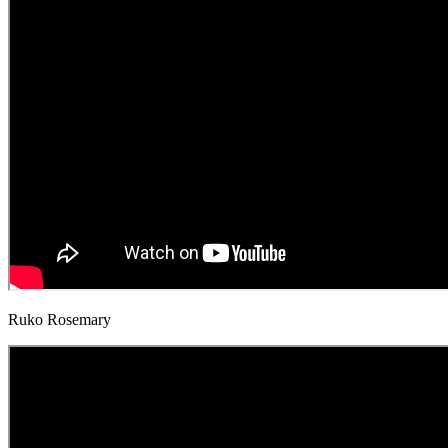
Ruko Rosemary