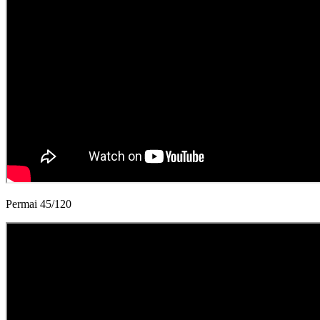
Permai 45/120