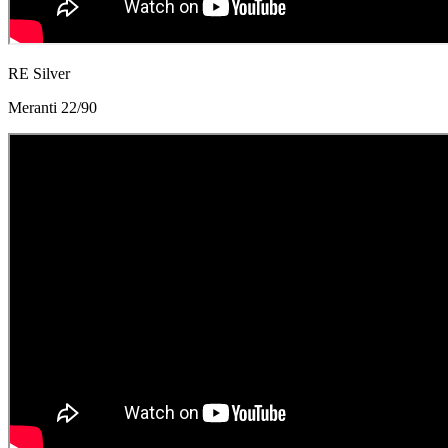
RE Silver
Meranti 22/90