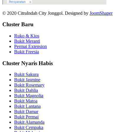
© 2020 CitraIndah City Jonggol. Designed by
JoomShaper
Cluster Baru
Ruko & Kios
Bukit Meranti
Permai Extension
Bukit Freesia
Cluster Nyaris Habis
Bukit Sakura
Bukit Jasmine
Bukit Rosemary
Bukit Dahlia
Bukit Magnolia
Bukit Matoa
Bukit Lantana
Bukit Damar
Bukit Permai
Bukit Alamanda
Bukit Cempaka