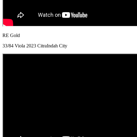
RE Gold
33/84 Viola 2023 CitraIndah City