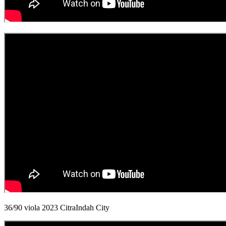
36/90 viola 2023 CitraIndah City