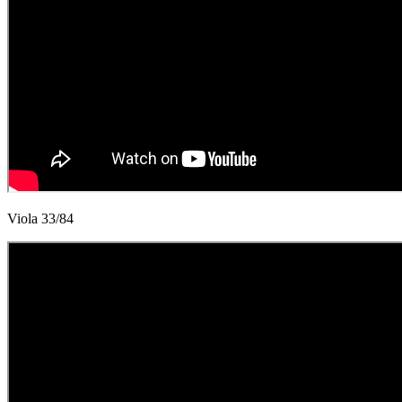
Viola 33/84