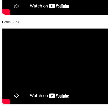
Lotus 36/90