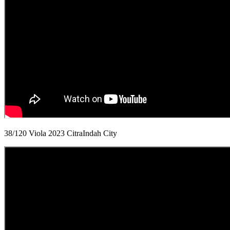
38/120 Viola 2023 CitraIndah City