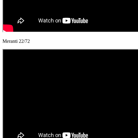
Meranti 22/72