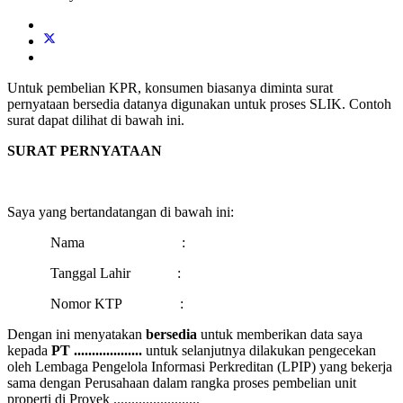
Untuk pembelian KPR, konsumen biasanya diminta surat
pernyataan bersedia datanya digunakan untuk proses SLIK. Contoh
surat dapat dilihat di bawah ini.
SURAT PERNYATAAN
Saya yang bertandatangan di bawah ini:
Nama :
Tanggal Lahir :
Nomor KTP :
Dengan ini menyatakan
bersedia
untuk memberikan data saya
kepada
PT ...................
untuk selanjutnya dilakukan pengecekan
oleh Lembaga Pengelola Informasi Perkreditan (LPIP) yang bekerja
sama dengan Perusahaan dalam rangka proses pembelian unit
properti di Proyek ........................