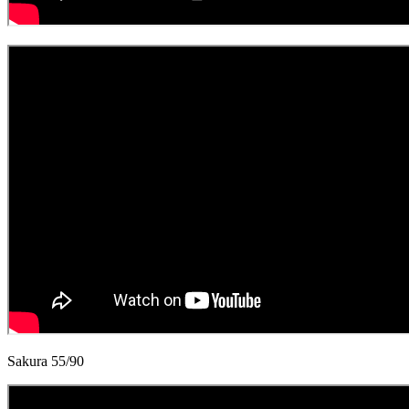
Sakura 55/90