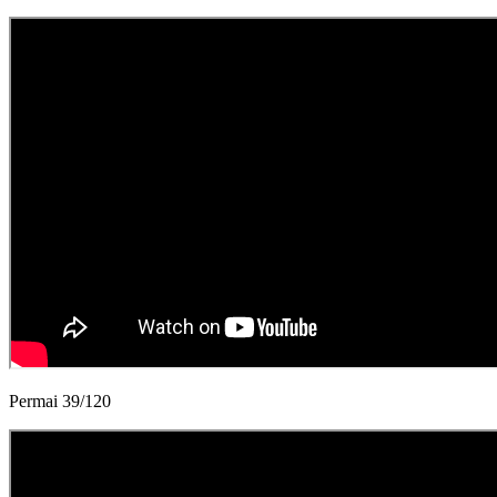
Permai 39/120