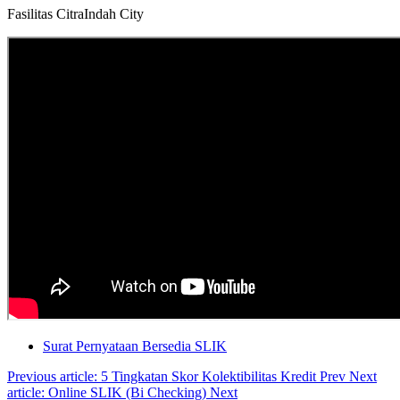
Fasilitas CitraIndah City
Surat Pernyataan Bersedia SLIK
Previous article: 5 Tingkatan Skor Kolektibilitas Kredit
Prev
Next
article: Online SLIK (Bi Checking)
Next