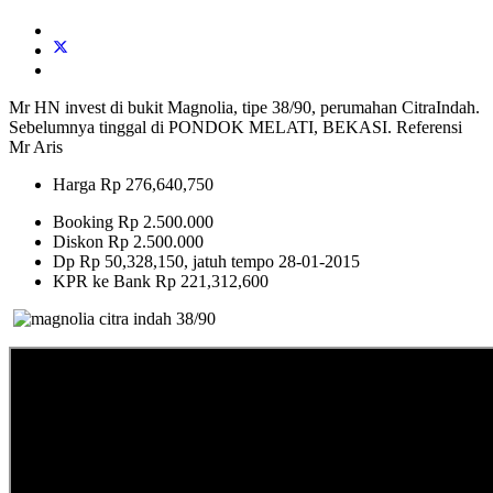
Mr HN invest di bukit Magnolia, tipe 38/90, perumahan CitraIndah.
Sebelumnya tinggal di PONDOK MELATI, BEKASI. Referensi
Mr Aris
Harga Rp 276,640,750
Booking Rp 2.500.000
Diskon Rp 2.500.000
Dp Rp 50,328,150, jatuh tempo 28-01-2015
KPR ke Bank Rp 221,312,600