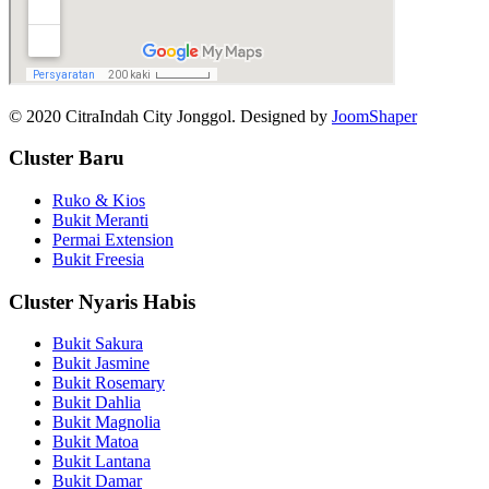
© 2020 CitraIndah City Jonggol. Designed by
JoomShaper
Cluster Baru
Ruko & Kios
Bukit Meranti
Permai Extension
Bukit Freesia
Cluster Nyaris Habis
Bukit Sakura
Bukit Jasmine
Bukit Rosemary
Bukit Dahlia
Bukit Magnolia
Bukit Matoa
Bukit Lantana
Bukit Damar