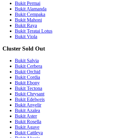
Bukit Permai
Bukit Alamanda
Bukit Cempaka
Bukit Mahoni
Bukit Raya
Bukit Teratai Lotus
Bukit Viola
Cluster Sold Out
Bukit Salvia
Bukit Cerbera
Bukit Orchid
Bukit Cordia
Bukit Ebony
Bukit Tectona
Bukit Chrysant
Bukit Edelweis
Bukit Anyelir
Bukit Azalea
Bukit Aster
Bukit Rosella
Bukit Agave
Bukit Cattleya