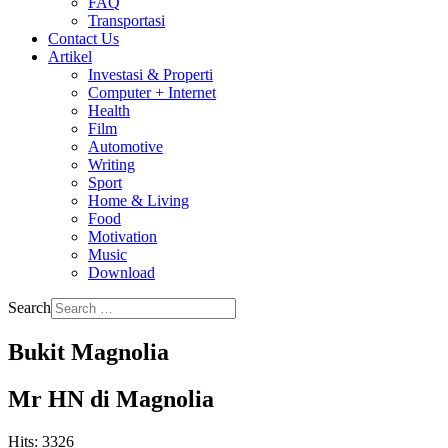
FAQ
Transportasi
Contact Us
Artikel
Investasi & Properti
Computer + Internet
Health
Film
Automotive
Writing
Sport
Home & Living
Food
Motivation
Music
Download
Search
Bukit Magnolia
Mr HN di Magnolia
Hits: 3326