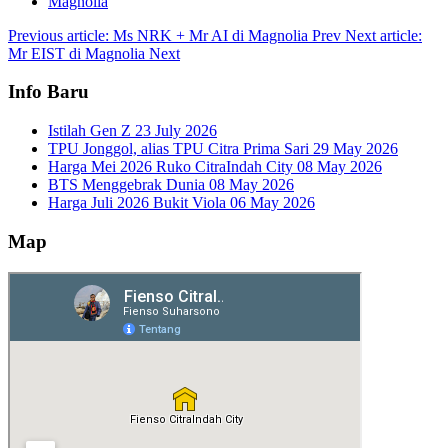
Magnolia
Previous article: Ms NRK + Mr AI di Magnolia
Prev
Next article:
Mr EIST di Magnolia
Next
Info Baru
Istilah Gen Z
23 July 2026
TPU Jonggol, alias TPU Citra Prima Sari
29 May 2026
Harga Mei 2026 Ruko CitraIndah City
08 May 2026
BTS Menggebrak Dunia
08 May 2026
Harga Juli 2026 Bukit Viola
06 May 2026
Map