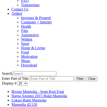
FAQ
Transportasi
Contact Us
Artikel
Investasi & Properti
Computer + Internet
Health
Film
Automotive
Writing
Sport
Home & Living
Food
Motivation
Music
Download
Search
Enter Part of Title
Filter
Clear
Display #
Brosur Magnolia - Semi Real Estat
Harga Agustus 2015 Bukit Magnolia
Lokasi Bukit Magnolia
Magnolia 42/120