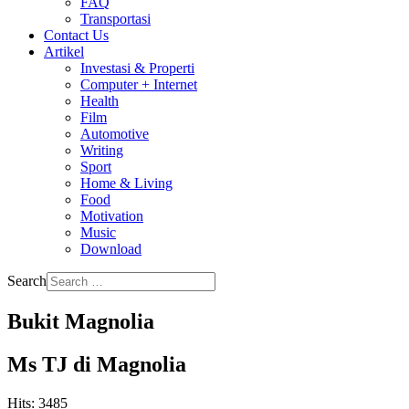
FAQ
Transportasi
Contact Us
Artikel
Investasi & Properti
Computer + Internet
Health
Film
Automotive
Writing
Sport
Home & Living
Food
Motivation
Music
Download
Search
Bukit Magnolia
Ms TJ di Magnolia
Hits: 3485