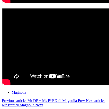
Magnolia
Previous article: Mr DP + Ms P*ED di Magnolia
Prev
Next article:
Mr J*** di Magnolia
Next