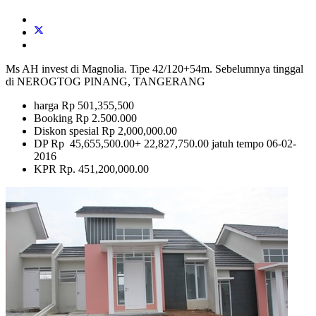
Ms AH invest di Magnolia. Tipe 42/120+54m. Sebelumnya tinggal
di NEROGTOG PINANG, TANGERANG
harga Rp 501,355,500
Booking Rp 2.500.000
Diskon spesial Rp 2,000,000.00
DP Rp 45,655,500.00+ 22,827,750.00 jatuh tempo 06-02-
2016
KPR Rp. 451,200,000.00