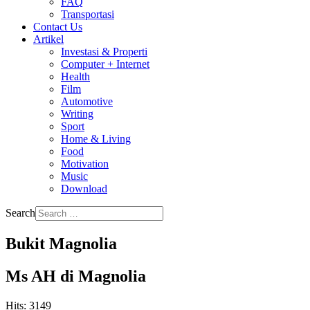
FAQ
Transportasi
Contact Us
Artikel
Investasi & Properti
Computer + Internet
Health
Film
Automotive
Writing
Sport
Home & Living
Food
Motivation
Music
Download
Search
Bukit Magnolia
Ms AH di Magnolia
Hits: 3149